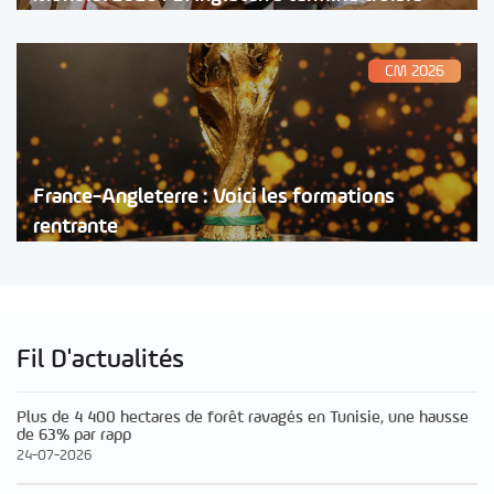
CM 2026
France-Angleterre : Voici les formations
rentrante
Fil D'actualités
Plus de 4 400 hectares de forêt ravagés en Tunisie, une hausse
de 63% par rapp
24-07-2026