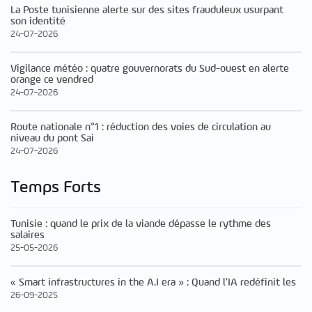
La Poste tunisienne alerte sur des sites frauduleux usurpant
son identité
24-07-2026
Vigilance météo : quatre gouvernorats du Sud-ouest en alerte
orange ce vendred
24-07-2026
Route nationale n°1 : réduction des voies de circulation au
niveau du pont Sai
24-07-2026
Temps Forts
Tunisie : quand le prix de la viande dépasse le rythme des
salaires
25-05-2026
« Smart infrastructures in the A.I era » : Quand l’IA redéfinit les
26-09-2025