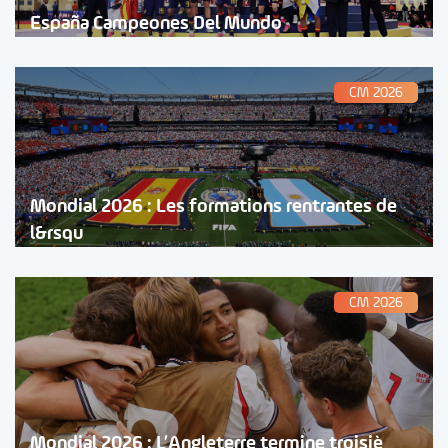
España Campeones Del Mundo
CM 2026
Mondial 2026 : Les formations rentrantes de
l&rsqu
CM 2026
Mondial 2026 : L’Angleterre termine troisiè