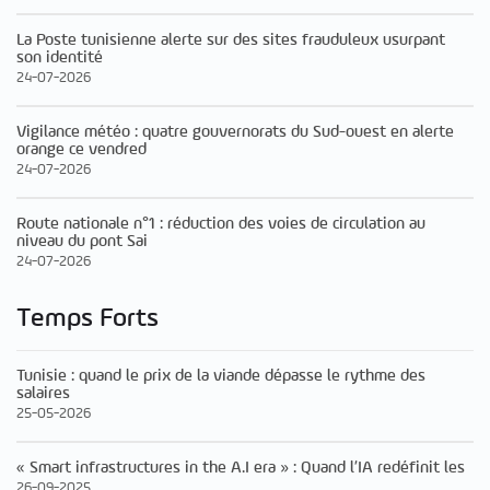
La Poste tunisienne alerte sur des sites frauduleux usurpant
son identité
24-07-2026
Vigilance météo : quatre gouvernorats du Sud-ouest en alerte
orange ce vendred
24-07-2026
Route nationale n°1 : réduction des voies de circulation au
niveau du pont Sai
24-07-2026
Temps Forts
Tunisie : quand le prix de la viande dépasse le rythme des
salaires
25-05-2026
« Smart infrastructures in the A.I era » : Quand l’IA redéfinit les
26-09-2025