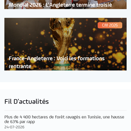
Mondial 2026 : L’Angleterre termine troisiè
CM 2026
France-Angleterre : Voici les formations
rentrante
Fil D'actualités
Plus de 4 400 hectares de forêt ravagés en Tunisie, une hausse
de 63% par rapp
24-07-2026