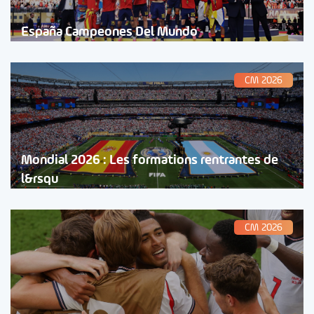
España Campeones Del Mundo
CM 2026
Mondial 2026 : Les formations rentrantes de
l&rsqu
CM 2026