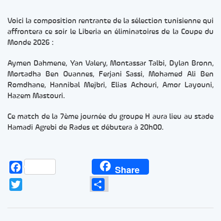
Voici la composition rentrante de la sélection tunisienne qui
affrontera ce soir le Liberia en éliminatoires de la Coupe du
Monde 2026 :
Aymen Dahmene, Yan Valery, Montassar Talbi, Dylan Bronn,
Mortadha Ben Ouannes, Ferjani Sassi, Mohamed Ali Ben
Romdhane, Hannibal Mejbri, Elias Achouri, Amor Layouni,
Hazem Mastouri.
Ce match de la 7ème journée du groupe H aura lieu au stade
Hamadi Agrebi de Rades et débutera à 20h00.
Facebook
Share
Twitter
Partager