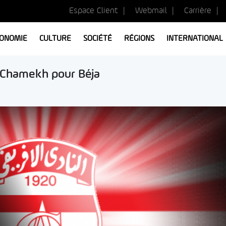
Espace Client
Webmail
Carrière
ONOMIE
CULTURE
SOCIÉTÉ
RÉGIONS
INTERNATIONAL
rd Chamekh pour Béja