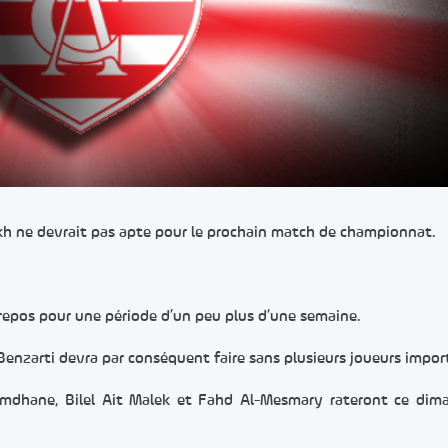
kh ne devrait pas apte pour le prochain match de championnat.
 repos pour une période d’un peu plus d’une semaine.
Benzarti devra par conséquent faire sans plusieurs joueurs impor
hane, Bilel Ait Malek et Fahd Al-Mesmary rateront ce dima