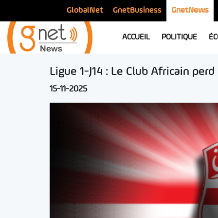
GlobalNet
GnetBusiness
GnetNews
ACCUEIL
POLITIQUE
ÉC
Ligue 1-J14 : Le Club Africain pe
15-11-2025