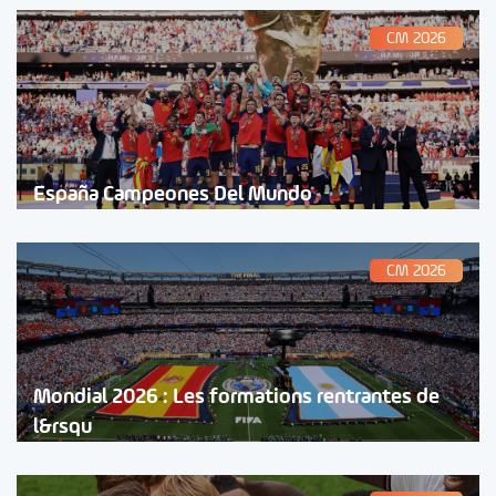
CM 2026
España Campeones Del Mundo
CM 2026
Mondial 2026 : Les formations rentrantes de
l&rsqu