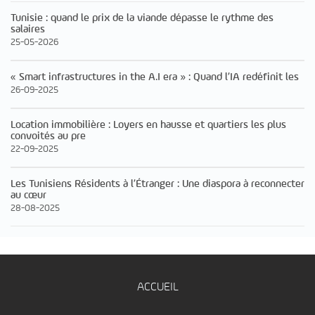
Tunisie : quand le prix de la viande dépasse le rythme des
salaires
25-05-2026
« Smart infrastructures in the A.I era » : Quand l’IA redéfinit les
26-09-2025
Location immobilière : Loyers en hausse et quartiers les plus
convoités au pre
22-09-2025
Les Tunisiens Résidents à l’Étranger : Une diaspora à reconnecter
au cœur
28-08-2025
ACCUEIL