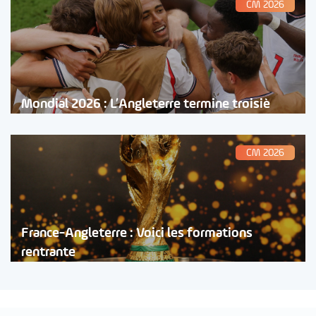
CM 2026
Mondial 2026 : L’Angleterre termine troisiè
CM 2026
France-Angleterre : Voici les formations
rentrante