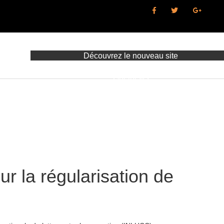
Découvrez le nouveau site
d'information de GlobalNet :
Gnetnews
ur la régularisation de