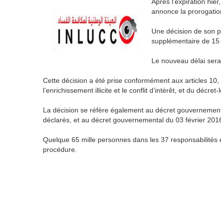
Après l’expiration hie
annonce la prorogation
Une décision de son p
supplémentaire de 15 j
Le nouveau délai sera
Cette décision a été prise conformément aux articles 10, 11
l’enrichissement illicite et le conflit d’intérêt, et du décr
La décision se réfère également au décret gouvernemental
déclarés, et au décret gouvernemental du 03 février 2016,
Quelque 65 mille personnes dans les 37 responsabilités et
procédure.