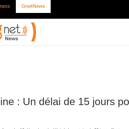
ness
GnetNews
ne : Un délai de 15 jours po