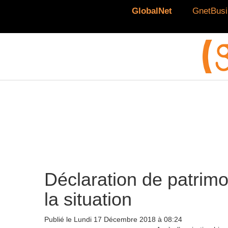
GlobalNet
GnetBusi
Déclaration de patrimoi
la situation
Publié le Lundi 17 Décembre 2018 à 08:24