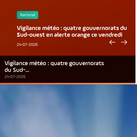
National
Vigilance météo : quatre gouvernorats du
Sud-ouest en alerte orange ce vendredi
24-07-2026
Vigilance météo : quatre gouvernorats
du Sud-...
24-07-2026