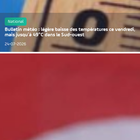
National
Bulletin météo : légère baisse des températures ce vendredi,
mais jusqu’à 49°C dans le Sud-ouest
24-07-2026