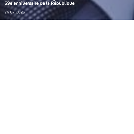
69e anniversaire de la République
24-07-2026
Dernières Actualités en Tunisie et dans le Monde
Top articles