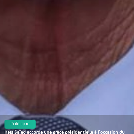
Politique
Kaïs Saïed accorde une grâce présidentielle à l’occasion du