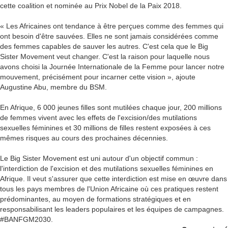
cette coalition et nominée au Prix Nobel de la Paix 2018.
« Les Africaines ont tendance à être perçues comme des femmes qui
ont besoin d'être sauvées. Elles ne sont jamais considérées comme
des femmes capables de sauver les autres. C'est cela que le Big
Sister Movement veut changer. C'est la raison pour laquelle nous
avons choisi la Journée Internationale de la Femme pour lancer notre
mouvement, précisément pour incarner cette vision », ajoute
Augustine Abu, membre du BSM.
En Afrique, 6 000 jeunes filles sont mutilées chaque jour, 200 millions
de femmes vivent avec les effets de l'excision/des mutilations
sexuelles féminines et 30 millions de filles restent exposées à ces
mêmes risques au cours des prochaines décennies.
Le Big Sister Movement est uni autour d'un objectif commun :
l'interdiction de l'excision et des mutilations sexuelles féminines en
Afrique. Il veut s'assurer que cette interdiction est mise en œuvre dans
tous les pays membres de l'Union Africaine où ces pratiques restent
prédominantes, au moyen de formations stratégiques et en
responsabilisant les leaders populaires et les équipes de campagnes.
#BANFGM2030.