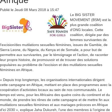
Publié le Jeudi 08 Mars 2018 à 15:47
Le BIG SISTER
MOVEMENT (BSM) est la
plus grande coalition
d'ONG locales. Cette
coalition, dirigée par des
femmes survivantes de
l'excision/des mutilations sexuelles féminines, issues de Gambie, de
Sierra Leone, du Nigeria, du Kenya et de Somalie, a pour but de
permettre aux survivantes, par le témoignage et l'action, de raconter
leur propre histoire, de promouvoir et de trouver des solutions
populaires au problème de l'excision et des mutilations sexuelles
féminines en Afrique.
« Depuis trop longtemps, les organisations internationales dirigent
cette campagne en Afrique, mettant en place des programmes avec la
coopération d'activistes locaux au sein de nos communautés. Le
temps est venu, pour les Africains des quatre coins du continent et du
monde, de prendre les rênes de cette campagne et de mettre fin aux
mutilations sexuelles féminines et aux mariages précoces en Afrique
d'ici 2030 », explique Jaha Dukureh, l'une des membres à l'origine de