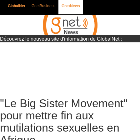
GlobalNet
GnetBusiness
GnetNews
Découvrez le nouveau site d'information de GlobalNet :
Gnetnews
"Le Big Sister Movement"
pour mettre fin aux
mutilations sexuelles en
Afrique