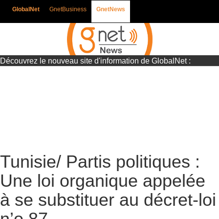
GlobalNet
GnetBusiness
GnetNews
Découvrez le nouveau site d'information de GlobalNet :
Gnetnews
Tunisie/ Partis politiques :
Une loi organique appelée
à se substituer au décret-loi
n’o 87