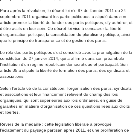
Paru après la révolution, le décret-loi n’o 87 de l’année 2011 du 24
septembre 2011 organisant les partis politiques, a stipulé dans son
article premier la liberté de fonder des partis politiques, d’y adhérer, et
d’être actifs en leur sein. Ce décret-loi vise à consacrer la liberté
d’organisation politique, la consolidation du pluralisme politique, ainsi
que le principe de transparence et de gestion des partis.
Le rôle des partis politiques s’est consolidé avec la promulgation de la
constitution du 27 janvier 2014, qui a affirmé dans son préambule
l’institution d’un régime républicain démocratique et participatif. Son
article 35 a stipulé la liberté de formation des partis, des syndicats et
associations.
Selon l’article 65 de la constitution, l’organisation des partis, syndicats
et associations et leur financement relèvent du champ des lois
organiques, qui sont supérieures aux lois ordinaires, en guise de
garanties en matière d’organisation de ces questions liées aux droits
et libertés.
Revers de la médaille : cette législation libérale a provoqué
l’éclatement du paysage partisan après 2011, et une prolifération de