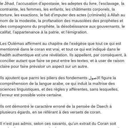
le Jihad, l’accusation d’apostasie, les adeptes du livre, l’esclavage, la
contrainte, les femmes, les enfants, les châtiments corporels, la
torture, les exactions, le fait d’imputer des actes (criminels) à Allah au
nom de la modestie, la profanation des mausolées des prophètes et
des compagnons du prophète, la désobéissance aux gouvernants, le
califat, l’appartenance à la patrie, et l’émigration.
Les Oulémas affirment au chapitre de l’exégèse que tout ce qui est
mentionné dans le coran est vrai, et tout ce qui est indiqué dans le
hadith authentique est une révélation. Ils appellent, par conséquent, à
concilier autant que faire se peut entre les textes, et à user de raison
claire pour faire prévaloir un aspect sur un autre.
Ils ajoutent que parmi les piliers des fondements الاصول figure la
compréhension de la langue arabe, ce qui induit la maîtrise des
sciences linguistiques, et des règles y afférentes, sans lesquelles,
l’erreur est possible voire certaine.
Ils ont démontré le caractère erroné de la pensée de Daech à
plusieurs égards, en se référant à des versets de coran.
Il n’est pas admis, selon ces savants, qu’un extrait du Coran soit