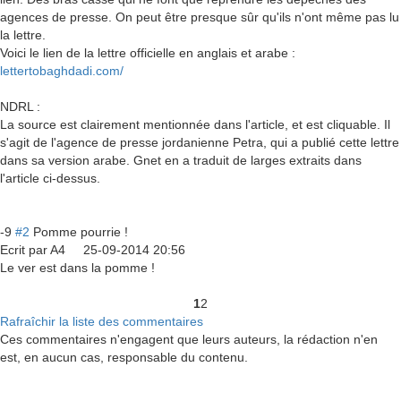
agences de presse. On peut être presque sûr qu'ils n'ont même pas lu
la lettre.
Voici le lien de la lettre officielle en anglais et arabe :
lettertobaghdadi.com/
NDRL :
La source est clairement mentionnée dans l'article, et est cliquable. Il
s'agit de l'agence de presse jordanienne Petra, qui a publié cette lettre
dans sa version arabe. Gnet en a traduit de larges extraits dans
l'article ci-dessus.
-9
#2
Pomme pourrie !
Ecrit par
A4
25-09-2014 20:56
Le ver est dans la pomme !
1
2
Rafraîchir la liste des commentaires
Ces commentaires n'engagent que leurs auteurs, la rédaction n'en
est, en aucun cas, responsable du contenu.