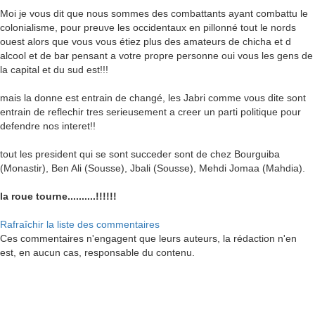
Moi je vous dit que nous sommes des combattants ayant combattu le
colonialisme, pour preuve les occidentaux en pillonné tout le nords
ouest alors que vous vous étiez plus des amateurs de chicha et d
alcool et de bar pensant a votre propre personne oui vous les gens de
la capital et du sud est!!!
mais la donne est entrain de changé, les Jabri comme vous dite sont
entrain de reflechir tres serieusement a creer un parti politique pour
defendre nos interet!!
tout les president qui se sont succeder sont de chez Bourguiba
(Monastir), Ben Ali (Sousse), Jbali (Sousse), Mehdi Jomaa (Mahdia).
la roue tourne..........!!!!!!
Rafraîchir la liste des commentaires
Ces commentaires n'engagent que leurs auteurs, la rédaction n'en
est, en aucun cas, responsable du contenu.