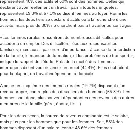
représentent 40% des actifs et 60% sont des hommes. Celles qui
déclarent avoir réellement un travail, parmi tous les enquêtés,
représentent 19.3% et 67.1% se disent femmes au foyer. Parmi les
hommes, les deux tiers se déclarent actifs ou à la recherche d’une
activité, mais près de 30% ne cherchent pas à travailler ou sont âgés.
«Les femmes rurales rencontrent de nombreuses difficultés pour
accéder à un emploi. Des difficultérs liées aux responsabilités
familiales, mais aussi, par ordre d’importance : à cause de l’interdiction
de la famille, le manque de formation, et les problèmes de transport »,
indique le rapport de l’étude. Près de la moitié des femmes
interrogées disent vouloir lancer un projet (44.4%). Elles souhaitent
pour la plupart, un travail indépendant à domicile.
A peine un cinquième des femmes rurales (19.7%) disposent d’un
revenu propre, contre plus des deux tiers des hommes (65.3%). Les
femmes sont donc, plus souvent dépendantes des revenus des autres
membres de la famille (père, époux, fils…).
Pour les deux sexes, la source de revenus dominante est le salaire,
mais plus pour les hommes que pour les femmes. Soit, 58% des
hommes disposent d’un salaire, contre 48.6% des femmes.