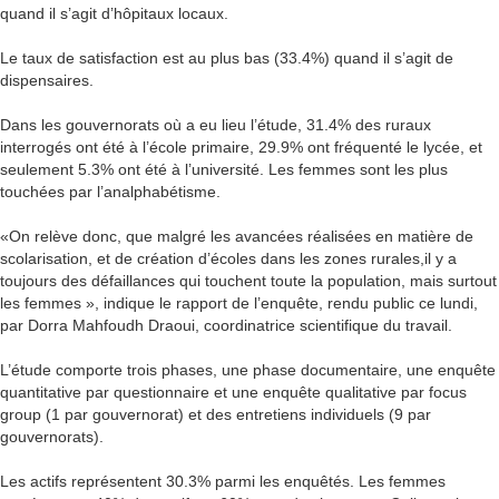
quand il s’agit d’hôpitaux locaux.
Le taux de satisfaction est au plus bas (33.4%) quand il s’agit de
dispensaires.
Dans les gouvernorats où a eu lieu l’étude, 31.4% des ruraux
interrogés ont été à l’école primaire, 29.9% ont fréquenté le lycée, et
seulement 5.3% ont été à l’université. Les femmes sont les plus
touchées par l’analphabétisme.
«On relève donc, que malgré les avancées réalisées en matière de
scolarisation, et de création d’écoles dans les zones rurales,il y a
toujours des défaillances qui touchent toute la population, mais surtout
les femmes », indique le rapport de l’enquête, rendu public ce lundi,
par Dorra Mahfoudh Draoui, coordinatrice scientifique du travail.
L’étude comporte trois phases, une phase documentaire, une enquête
quantitative par questionnaire et une enquête qualitative par focus
group (1 par gouvernorat) et des entretiens individuels (9 par
gouvernorats).
Les actifs représentent 30.3% parmi les enquêtés. Les femmes