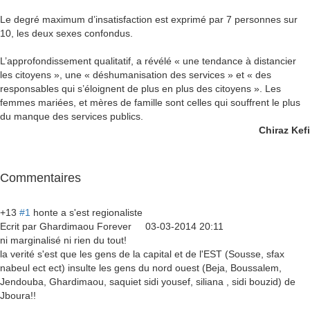
Le degré maximum d’insatisfaction est exprimé par 7 personnes sur
10, les deux sexes confondus.
L’approfondissement qualitatif, a révélé « une tendance à distancier
les citoyens », une « déshumanisation des services » et « des
responsables qui s’éloignent de plus en plus des citoyens ». Les
femmes mariées, et mères de famille sont celles qui souffrent le plus
du manque des services publics.
Chiraz Kefi
Commentaires
+13
#1
honte a s'est regionaliste
Ecrit par
Ghardimaou Forever
03-03-2014 20:11
ni marginalisé ni rien du tout!
la verité s'est que les gens de la capital et de l'EST (Sousse, sfax
nabeul ect ect) insulte les gens du nord ouest (Beja, Boussalem,
Jendouba, Ghardimaou, saquiet sidi yousef, siliana , sidi bouzid) de
Jboura!!