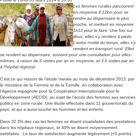
Les femmes rurales parcourent
en moyenne 4.12km pour se
rendre au dispensaire le plus
proche, et mettent en moyenne
1h12 pour le faire. Une fois sur
deux, elles s’y rendent à pieds.
L’autre moitié du temps, elles s’y
rendent en transport rural. Elles
se rendent au dispensaire, souvent pour une consultation pour elles-
mêmes, à raison de 6 visites par an en moyenne, et 3.6 visites par an
à l’hôpital régional.
C’est ce qui ressort de l’étude menée au mois de décembre 2013, par
le ministère de la Femme et de la Famille, en collaboration avec
l’Agence espagnole pour la Coopération Internationale pour le
Développement (AECID), au sujet de l’accès des femmes aux services
publics en zone rurale. Une étude effectuée dans 11 gouvernorats du
pays, et qui a aussi touché les hommes et les enfants.
Dans 32.3% des cas les femmes se disent insatisfaites des prestations
dans les hôpitaux régionaux, et 40% se disent moyennement
satisfaites. Le taux de satisfaction augmente légèrement (+5 points)