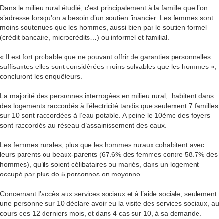
Dans le milieu rural étudié, c’est principalement à la famille que l’on
s’adresse lorsqu’on a besoin d’un soutien financier. Les femmes sont
moins soutenues que les hommes, aussi bien par le soutien formel
(crédit bancaire, microcrédits…) ou informel et familial.
« Il est fort probable que ne pouvant offrir de garanties personnelles
suffisantes elles sont considérées moins solvables que les hommes »,
concluront les enquêteurs.
La majorité des personnes interrogées en milieu rural, habitent dans
des logements raccordés à l’électricité tandis que seulement 7 familles
sur 10 sont raccordées à l’eau potable. A peine le 10ème des foyers
sont raccordés au réseau d’assainissement des eaux.
Les femmes rurales, plus que les hommes ruraux cohabitent avec
leurs parents ou beaux-parents (67.6% des femmes contre 58.7% des
hommes), qu’ils soient célibataires ou mariés, dans un logement
occupé par plus de 5 personnes en moyenne.
Concernant l’accès aux services sociaux et à l’aide sociale, seulement
une personne sur 10 déclare avoir eu la visite des services sociaux, au
cours des 12 derniers mois, et dans 4 cas sur 10, à sa demande.