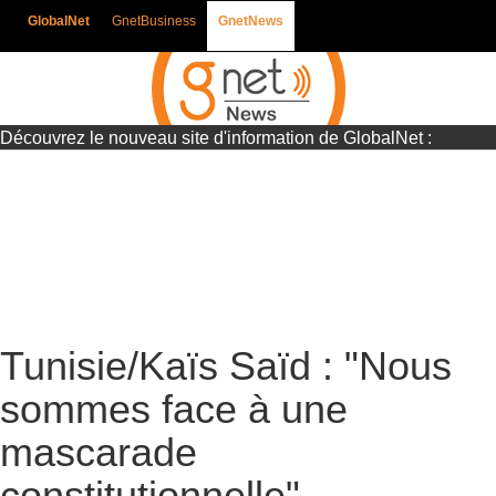
GlobalNet
GnetBusiness
GnetNews
Découvrez le nouveau site d'information de GlobalNet :
Gnetnews
Tunisie/Kaïs Saïd : "Nous
sommes face à une
mascarade
constitutionnelle"