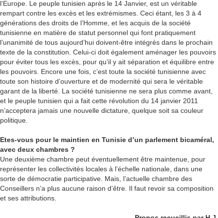
l’Europe. Le peuple tunisien après le 14 Janvier, est un véritable
rempart contre les excès et les extrémismes. Ceci étant, les 3 à 4
générations des droits de l’Homme, et les acquis de la société
tunisienne en matière de statut personnel qui font pratiquement
l’unanimité de tous aujourd’hui doivent-être intégrés dans le prochain
texte de la constitution. Celui-ci doit également aménager les pouvoirs
pour éviter tous les excès, pour qu’il y ait séparation et équilibre entre
les pouvoirs. Encore une fois, c’est toute la société tunisienne avec
toute son histoire d’ouverture et de modernité qui sera le véritable
garant de la liberté. La société tunisienne ne sera plus comme avant,
et le peuple tunisien qui a fait cette révolution du 14 janvier 2011
n’acceptera jamais une nouvelle dictature, quelque soit sa couleur
politique.
Etes-vous pour le maintien en Tunisie d’un parlement bicaméral,
avec deux chambres ?
Une deuxième chambre peut éventuellement être maintenue, pour
représenter les collectivités locales à l’échelle nationale, dans une
sorte de démocratie participative. Mais, l’actuelle chambre des
Conseillers n’a plus aucune raison d’être. Il faut revoir sa composition
et ses attributions.
Propos recueillis par H.J.