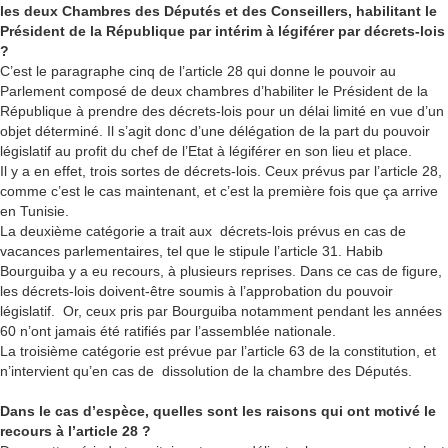
les deux Chambres des Députés et des Conseillers, habilitant le
Président de la République par intérim à légiférer par décrets-lois
?
C’est le paragraphe cinq de l’article 28 qui donne le pouvoir au
Parlement composé de deux chambres d’habiliter le Président de la
République à prendre des décrets-lois pour un délai limité en vue d’un
objet déterminé. Il s’agit donc d’une délégation de la part du pouvoir
législatif au profit du chef de l’Etat à légiférer en son lieu et place.
Il y a en effet, trois sortes de décrets-lois. Ceux prévus par l’article 28,
comme c’est le cas maintenant, et c’est la première fois que ça arrive
en Tunisie.
La deuxième catégorie a trait aux décrets-lois prévus en cas de
vacances parlementaires, tel que le stipule l’article 31. Habib
Bourguiba y a eu recours, à plusieurs reprises. Dans ce cas de figure,
les décrets-lois doivent-être soumis à l’approbation du pouvoir
législatif. Or, ceux pris par Bourguiba notamment pendant les années
60 n’ont jamais été ratifiés par l’assemblée nationale.
La troisième catégorie est prévue par l’article 63 de la constitution, et
n’intervient qu’en cas de dissolution de la chambre des Députés.
Dans le cas d’espèce, quelles sont les raisons qui ont motivé le
recours à l’article 28 ?