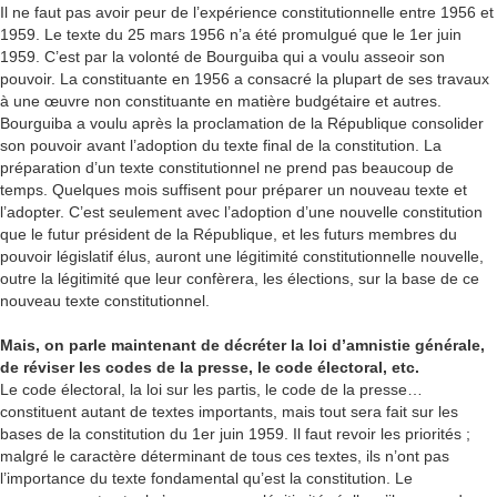
Il ne faut pas avoir peur de l’expérience constitutionnelle entre 1956 et
1959. Le texte du 25 mars 1956 n’a été promulgué que le 1er juin
1959. C’est par la volonté de Bourguiba qui a voulu asseoir son
pouvoir. La constituante en 1956 a consacré la plupart de ses travaux
à une œuvre non constituante en matière budgétaire et autres.
Bourguiba a voulu après la proclamation de la République consolider
son pouvoir avant l’adoption du texte final de la constitution. La
préparation d’un texte constitutionnel ne prend pas beaucoup de
temps. Quelques mois suffisent pour préparer un nouveau texte et
l’adopter. C’est seulement avec l’adoption d’une nouvelle constitution
que le futur président de la République, et les futurs membres du
pouvoir législatif élus, auront une légitimité constitutionnelle nouvelle,
outre la légitimité que leur confèrera, les élections, sur la base de ce
nouveau texte constitutionnel.
Mais, on parle maintenant de décréter la loi d’amnistie générale,
de réviser les codes de la presse, le code électoral, etc.
Le code électoral, la loi sur les partis, le code de la presse…
constituent autant de textes importants, mais tout sera fait sur les
bases de la constitution du 1er juin 1959. Il faut revoir les priorités ;
malgré le caractère déterminant de tous ces textes, ils n’ont pas
l’importance du texte fondamental qu’est la constitution. Le