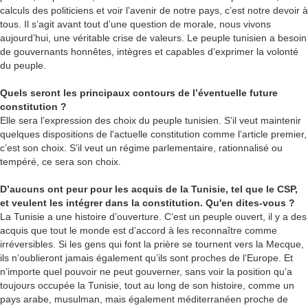
calculs des politiciens et voir l’avenir de notre pays, c’est notre devoir à
tous. Il s’agit avant tout d’une question de morale, nous vivons
aujourd’hui, une véritable crise de valeurs. Le peuple tunisien a besoin
de gouvernants honnêtes, intègres et capables d’exprimer la volonté
du peuple.
Quels seront les principaux contours de l’éventuelle future
constitution ?
Elle sera l’expression des choix du peuple tunisien. S’il veut maintenir
quelques dispositions de l'actuelle constitution comme l’article premier,
c’est son choix. S’il veut un régime parlementaire, rationnalisé ou
tempéré, ce sera son choix.
D’aucuns ont peur pour les acquis de la Tunisie, tel que le CSP,
et veulent les intégrer dans la constitution. Qu'en dites-vous ?
La Tunisie a une histoire d’ouverture. C’est un peuple ouvert, il y a des
acquis que tout le monde est d’accord à les reconnaître comme
irréversibles. Si les gens qui font la prière se tournent vers la Mecque,
ils n’oublieront jamais également qu’ils sont proches de l’Europe. Et
n’importe quel pouvoir ne peut gouverner, sans voir la position qu’a
toujours occupée la Tunisie, tout au long de son histoire, comme un
pays arabe, musulman, mais également méditerranéen proche de