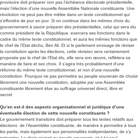
provisoire doit préparer non pas l’échéance électorale présidentielle,
mais l’élection d’une nouvelle Assemblée Nationale constituante. Une
révolution ne peut pas être mêlée dans un texte constitutionnel qui
s’effondre de jour en jour. Si on continue dans les mêmes choix du
gouvernement à savoir préparer des présidentielles, celui qui sera élu
comme président de la République, exercera ses fonctions dans le
cadre du même texte constitutionnel, et aura les mêmes fonctions que
le chef de l’Etat déchu, Ben Ali. Et si le parlement envisage de réviser
la constitution après les élections, cette révision sera certainement
proposée par le chef de l’Etat élu, elle sera son œuvre, reflètera sa
manière de faire et ses choix. Il s’agira très probablement d’une
réforme du même texte constitutionnel, et non d’une nouvelle
constitution. Pourquoi ne pas permettre au peuple souverain de choisir
librement une nouvelle constitution, adoptée par une Assemblée
constituante librement élue au suffrage universel direct, libre et
secret.
Qu’en est-il des aspects organisationnel et juridique d’une
éventuelle élection de cette nouvelle constituante ?
Le gouvernement transitoire doit préparer tous les textes relatifs aux
élections de l’Assemblée constituante, de manière à permettre à tous
les partis, mais également aux personnalités indépendantes, de s’y
présenter. Le choix revient au peuple souverain, et à lui seul.