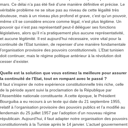
mars. Ce délai n’a pas été fixé d’une manière définitive et précise. Le
véritable problème ne se situe pas au niveau de cette légalité très
douteuse, mais à un niveau plus profond et grave, c’est qu’un pouvoir,
même s’il se considère encore comme légal, n’est plus légitime. Un
pouvoir qui n’est pas représentatif peut-il déléguer ses fonctions
législatives, alors qu’il n’a pratiquement plus aucune représentativité,
et aucune légitimité. Il est aujourd’hui nécessaire, voire vital pour la
continuité de l’Etat tunisien, de repenser d’une manière fondamentale
l’organisation provisoire des pouvoirs constitutionnels. L’Etat tunisien
doit continuer, mais le régime politique antérieur à la révolution doit
cesser d’exister.
Quelle est la solution que vous estimez la meilleure pour assurer
la continuité de l’Etat, tout en rompant avec le passé ?
Il faut s’inspirer de notre expérience constitutionnelle très riche, celle
de la période ayant suivi la proclamation de la République par
l’Assemblée nationale constituante. A cette époque, le Président
Bourguiba a eu recours à un texte qui date du 21 septembre 1955,
relatif à l’organisation provisoire des pouvoirs publics et l’a modifié au
lendemain du 25 juillet 1957 par l’adoption d’un nouveau régime
républicain. Aujourd’hui, il faut adapter notre organisation des pouvoirs
constitutionnels à la Tunisie après le 14 janvier. L’actuel gouvernement