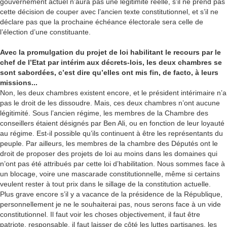
gouvernement actuel n’aura pas une légitimité réelle, s’il ne prend pas
cette décision de couper avec l’ancien texte constitutionnel, et s’il ne
déclare pas que la prochaine échéance électorale sera celle de
l’élection d’une constituante.
Avec la promulgation du projet de loi habilitant le recours par le
chef de l’Etat par intérim aux décrets-lois, les deux chambres se
sont sabordées, c’est dire qu’elles ont mis fin, de facto, à leurs
missions...
Non, les deux chambres existent encore, et le président intérimaire n’a
pas le droit de les dissoudre. Mais, ces deux chambres n’ont aucune
légitimité. Sous l’ancien régime, les membres de la Chambre des
conseillers étaient désignés par Ben Ali, ou en fonction de leur loyauté
au régime. Est-il possible qu’ils continuent à être les représentants du
peuple. Par ailleurs, les membres de la chambre des Députés ont le
droit de proposer des projets de loi au moins dans les domaines qui
n’ont pas été attribués par cette loi d’habilitation. Nous sommes face à
un blocage, voire une mascarade constitutionnelle, même si certains
veulent rester à tout prix dans le sillage de la constitution actuelle.
Plus grave encore s’il y a vacance de la présidence de la République,
personnellement je ne le souhaiterai pas, nous serons face à un vide
constitutionnel. Il faut voir les choses objectivement, il faut être
patriote, responsable, il faut laisser de côté les luttes partisanes, les