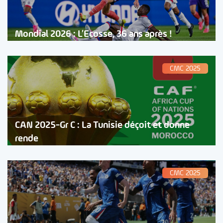
Mondial 2026 : L’Ecosse, 36 ans après !
CMC 2025
CAN 2025-Gr C : La Tunisie déçoit et donne
rende
CMC 2025