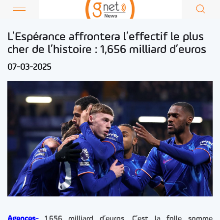
L’Espérance affrontera l’effectif le plus
cher de l’histoire : 1,656 milliard d’euros
07-03-2025
Agences-
1,656 milliard d’euros. C’est la folle somme