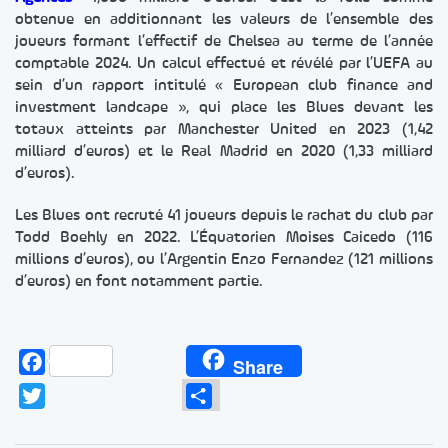
obtenue en additionnant les valeurs de l’ensemble des
joueurs formant l’effectif de Chelsea au terme de l’année
comptable 2024. Un calcul effectué et révélé par l’UEFA au
sein d’un rapport intitulé « European club finance and
investment landcape », qui place les Blues devant les
totaux atteints par Manchester United en 2023 (1,42
milliard d’euros) et le Real Madrid en 2020 (1,33 milliard
d’euros).
Les Blues ont recruté 41 joueurs depuis le rachat du club par
Todd Boehly en 2022. L’Équatorien Moises Caicedo (116
millions d’euros), ou l’Argentin Enzo Fernandez (121 millions
d’euros) en font notamment partie.
Facebook
Share
Twitter
Partager