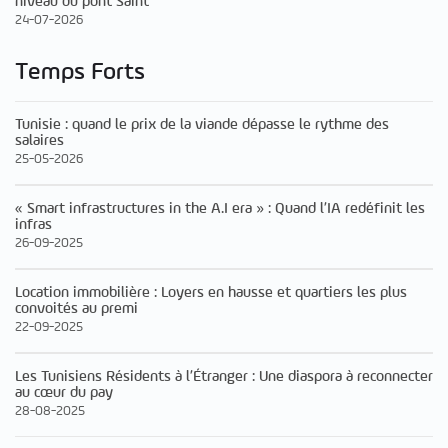
niveau du pont Saint
24-07-2026
Temps Forts
Tunisie : quand le prix de la viande dépasse le rythme des
salaires
25-05-2026
« Smart infrastructures in the A.I era » : Quand l’IA redéfinit les
infras
26-09-2025
Location immobilière : Loyers en hausse et quartiers les plus
convoités au premi
22-09-2025
Les Tunisiens Résidents à l’Étranger : Une diaspora à reconnecter
au cœur du pay
28-08-2025