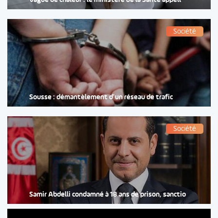
Vague de chaleur : le ministère de la Santé appell
Société
Sousse : démantèlement d’un réseau de trafic
Société
Samir Abdelli condamné à 18 ans de prison, sanctio