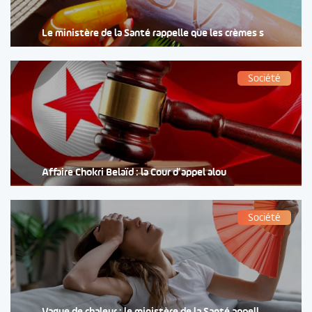
Le ministère de la Santé rappelle que les crèmes s
Société
Affaire Chokri Belaïd : la Cour d’appel alou
Société