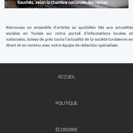
touchés, selon la Chambre nationale des restau
Retrouvez un ensemble d’articles au quotidien liés aux actualités
sociales en Tunisie sur notre portail d’informations locales et
nationales. Suivez de près toute l’actualité de la société tunisienne en
direct et en continu avec notre équipe de rédaction spécialisée.
ACCUEIL
POLITIQUE
ÉCONOMIE