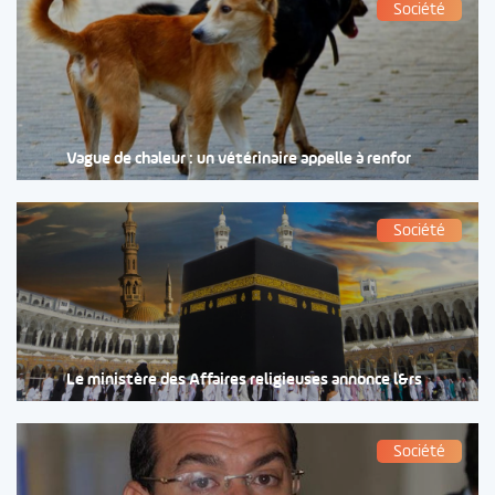
Société
Vague de chaleur : un vétérinaire appelle à renfor
Société
Le ministère des Affaires religieuses annonce l&rs
Société