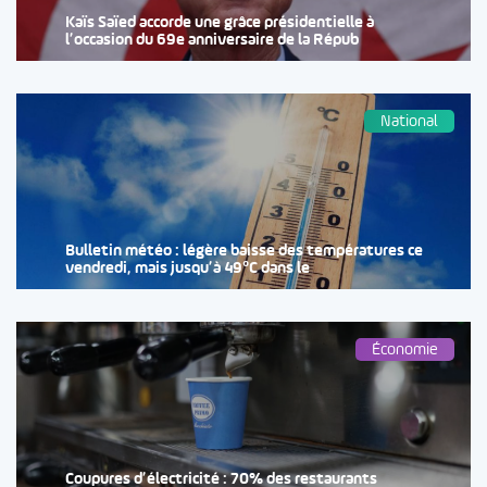
Kaïs Saïed accorde une grâce présidentielle à
l’occasion du 69e anniversaire de la Répub
National
Bulletin météo : légère baisse des températures ce
vendredi, mais jusqu’à 49°C dans le
Économie
Coupures d’électricité : 70% des restaurants