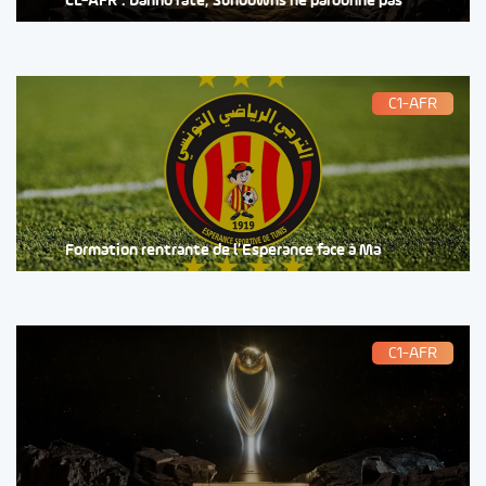
CL-AFR : Danho rate, Sundowns ne pardonne pas
C1-AFR
Formation rentrante de l’Esperance face à Ma
C1-AFR