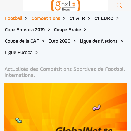
Football
Compétitions
C1-AFR
C1-EURO
Copa America 2019
Coupe Arabe
Coupe de la CAF
Euro 2020
Ligue des Nations
Ligue Europa
Actualités des Compétitions Sportives de Football
International