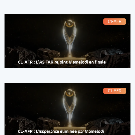
C1-AFR
CL-AFR : L’AS FAR rejoint Mamelodi en finale
C1-AFR
CL-AFR : L’Esperance éliminée par Mamelodi