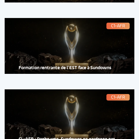
C1-AFR
Formation rentrante de l’EST face à Sundowns
C1-AFR