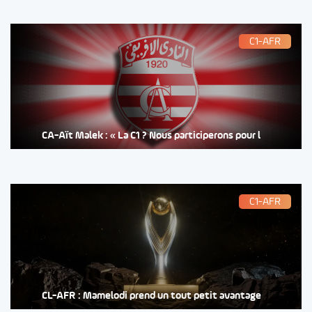
C1-AFR
CA-Aït Malek : « La C1 ? Nous participerons pour l
C1-AFR
CL-AFR : Mamelodi prend un tout petit avantage