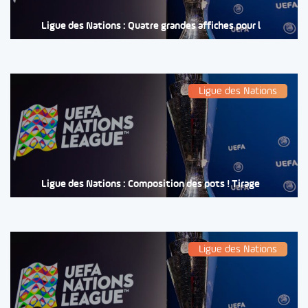
Ligue des Nations : Quatre grandes affiches pour l
Ligue des Nations
Ligue des Nations : Composition des pots ! Tirage
Ligue des Nations