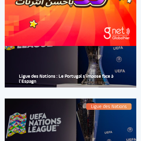
Ligue des Nations
Ligue des Nations : Le Portugal s’impose face à
l’Espagn
Ligue des Nations