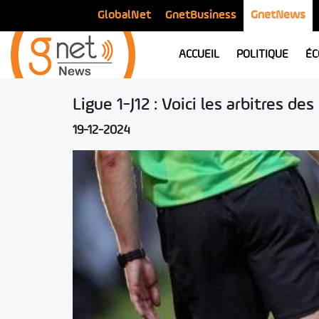
GlobalNet
GnetBusiness
GnetNews
ACCUEIL
POLITIQUE
ÉC
Ligue 1-J12 : Voici les arbitres d
19-12-2024