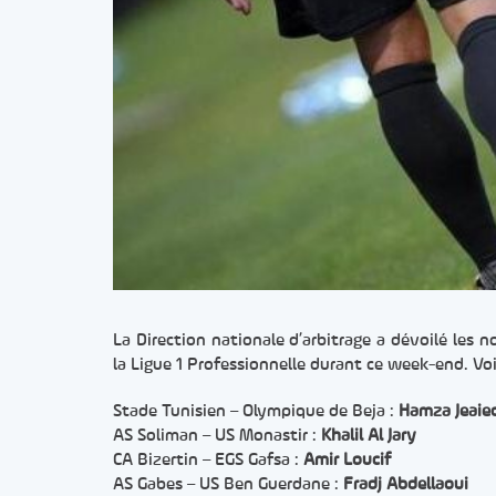
La Direction nationale d’arbitrage a dévoilé les 
la Ligue 1 Professionnelle durant ce week-end. Voi
Stade Tunisien – Olympique de Beja :
Hamza Jeaie
AS Soliman – US Monastir :
Khalil Al Jary
CA Bizertin – EGS Gafsa :
Amir Loucif
AS Gabes – US Ben Guerdane :
Fradj Abdellaoui