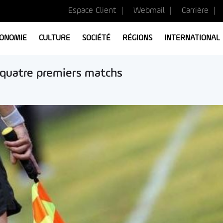
Espace Client
Webmail
Carrière
ONOMIE
CULTURE
SOCIÉTÉ
RÉGIONS
INTERNATIONAL
es quatre premiers matchs