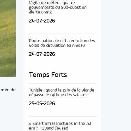
Vigilance météo : quatre
gouvernorats du Sud-ouest en
alerte orang
24-07-2026
Route nationale n°1 : réduction des
voies de circulation au niveau
24-07-2026
Temps Forts
urnée de
Tunisie : quand le prix de la viande
dépasse le rythme des salaires
25-05-2026
« Smart infrastructures in the A.I
era » : Quand l’IA red