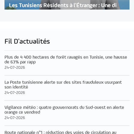
Les Tunisiens Résidents à l’Étranger : Une di
Fil D'actualités
Plus de 4 400 hectares de forêt ravagés en Tunisie, une hausse
de 63% par rapp
24-07-2026
La Poste tunisienne alerte sur des sites frauduleux usurpant
son identité
24-07-2026
Vigilance météo : quatre gouvernorats du Sud-ouest en alerte
orange ce vendred
24-07-2026
Route nationale n°1 : réduction des voies de circulation au