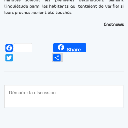
minutes suivant les premières détonations, semant
l’inquiétude parmi les habitants qui tentaient de vérifier si
leurs proches avaient été touchés.
Gnetnews
Facebook
Share
Twitter
Partager