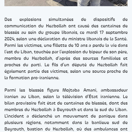
Des explosions simultanées de dispositifs de
communication du Hezbollah ont causé des centaines de
blessés au sein du groupe libanais, ce mardi 17 septembre
2024, selon une déclaration du ministre libanais de la Santé.
Parmi les victimes, une fillette de 10 ans a perdu la vie dans
l’est du Liban, touchée par l’explosion du bipeur de son père,
membre du Hezbollah, d’après des sources familiales et
proches du parti. Le fils d’un député du Hezbollah fait
également partie des victimes, selon une source proche de
la formation pro-iranienne.
Parmi les blessés figure Mojtaba Amani, ambassadeur
iranien au Liban, selon la télévision d’État iranienne. Le
bilan provisoire fait état de centaines de blessés, dont des
membres du Hezbollah à Beyrouth et dans le sud du Liban.
L’incident a déclenché un mouvement de panique dans
plusieurs régions, notamment dans la banlieue sud de
Beyrouth, bastion du Hezbollah, où des ambulances ont