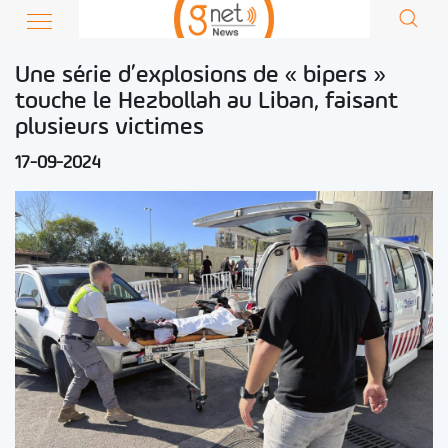
Une série d’explosions de « bipers »
touche le Hezbollah au Liban, faisant
plusieurs victimes
17-09-2024