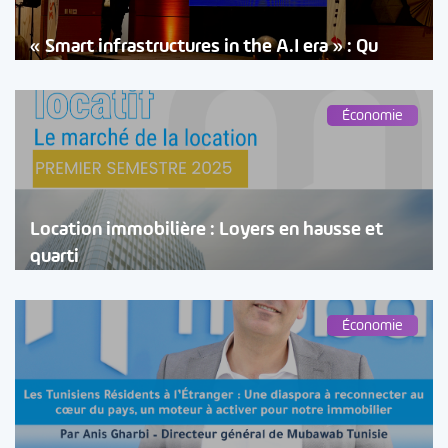
« Smart infrastructures in the A.I era » : Qu
Économie
Location immobilière : Loyers en hausse et
quarti
Économie