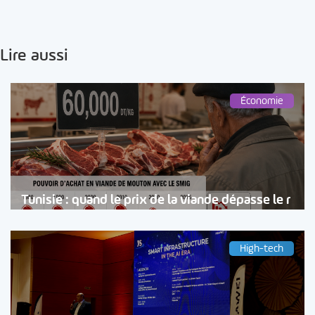
Lire aussi
Économie
Tunisie : quand le prix de la viande dépasse le r
High-tech