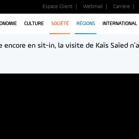
Espace Client
Webmail
Carrière
ONOMIE
CULTURE
SOCIÉTÉ
RÉGIONS
INTERNATIONAL
encore en sit-in, la visite de Kaïs Saïed n’