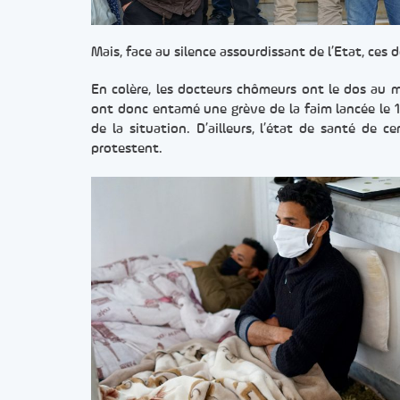
Mais, face au silence assourdissant de l’Etat, ces 
En colère, les docteurs chômeurs ont le dos au m
ont donc entamé une grève de la faim lancée le 11 
de la situation. D’ailleurs, l’état de santé de c
protestent.