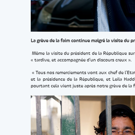
La grève de la faim continue malgré la visite du p
Même la visite du président de la République sur l
« tardive, et accompagnée d’un discours creux ».
« Tous nos remerciements vont aux chef de l’Etat
et la présidence de la République, et Leila Had
pourtant cela vient juste après notre grève de la 