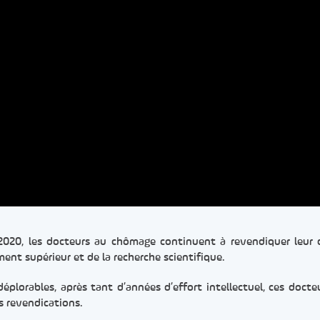
2020, les docteurs au chômage continuent à revendiquer leur 
ment supérieur et de la recherche scientifique.
éplorables, après tant d’années d’effort intellectuel, ces docte
s revendications.