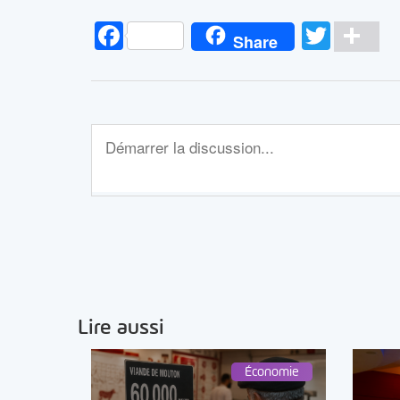
Facebook
Twitt
Pa
Share
Lire aussi
Économie