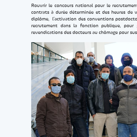
Rouvrir le concours national pour le recrutemen
contrats à durée déterminée et des heures de v
diplôme, l’activation des conventions postdoctor
recrutement dans la fonction publique, pour 
revendications des docteurs au chômage pour susp