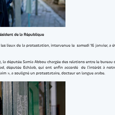
résident de la République
es lieux de la protestation, intervenue le samedi 16 janvier, a é
, la députée Samia Abbou chargée des relations entre le bureau 
dad, députée Echâab, qui ont enfin accordé de l’intérêt à notr
faim », a souligné un protestataire, docteur en langue arabe.