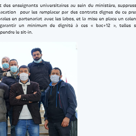
t des enseignants universitaires au sein du ministère, suppres
acation pour les remplacer par des contrats dignes de ce pre
ales en partenariat avec les labos, et la mise en place un calen
garantir un minimum de dignité à ces « bac+12 », telles s
endre le sit-in.