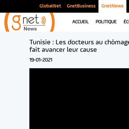
GlobalNet
GnetBusiness
GnetNews
ACCUEIL
POLITIQUE
ÉC
Tunisie : Les docteurs au chômage 
fait avancer leur cause
19-01-2021