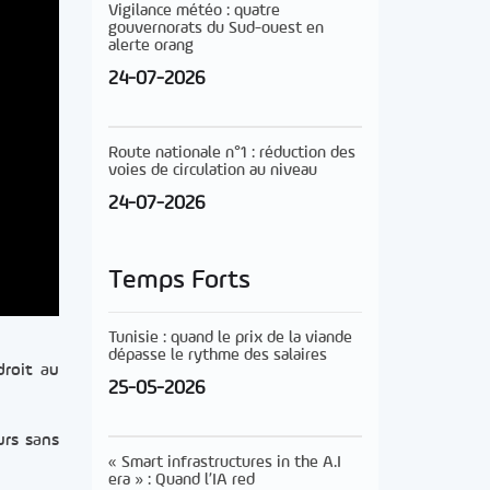
Vigilance météo : quatre
gouvernorats du Sud-ouest en
alerte orang
24-07-2026
Route nationale n°1 : réduction des
voies de circulation au niveau
24-07-2026
Temps Forts
Tunisie : quand le prix de la viande
dépasse le rythme des salaires
droit au
25-05-2026
urs sans
« Smart infrastructures in the A.I
era » : Quand l’IA red