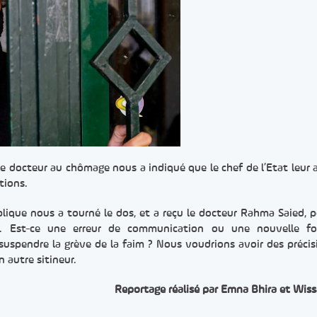
e docteur au chômage nous a indiqué que le chef de l’Etat leur 
tions.
ublique nous a tourné le dos, et a reçu le docteur Rahma Saied, 
t. Est-ce une erreur de communication ou une nouvelle f
suspendre la grève de la faim ? Nous voudrions avoir des précis
 autre sitineur.
Reportage réalisé par Emna Bhira et Wiss