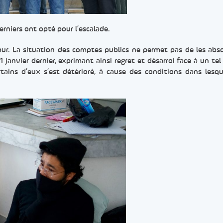
derniers ont opté pour l’escalade.
ur. La situation des comptes publics ne permet pas de les absor
janvier dernier, exprimant ainsi regret et désarroi face à un tel
ertains d’eux s’est détérioré, à cause des conditions dans lesque