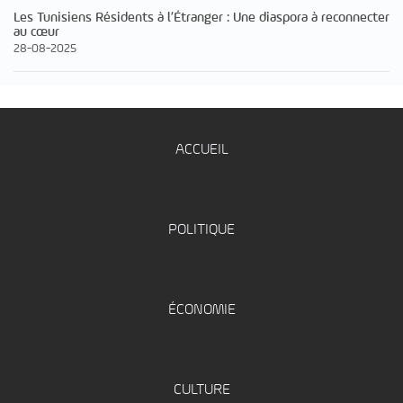
Les Tunisiens Résidents à l’Étranger : Une diaspora à reconnecter
au cœur
28-08-2025
ACCUEIL
POLITIQUE
ÉCONOMIE
CULTURE