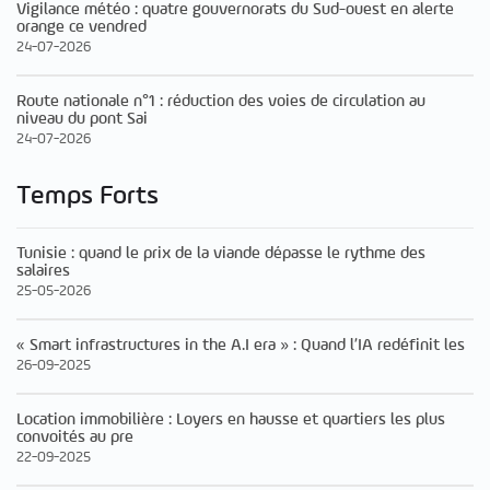
Vigilance météo : quatre gouvernorats du Sud-ouest en alerte
orange ce vendred
24-07-2026
Route nationale n°1 : réduction des voies de circulation au
niveau du pont Sai
24-07-2026
Temps Forts
Tunisie : quand le prix de la viande dépasse le rythme des
salaires
25-05-2026
« Smart infrastructures in the A.I era » : Quand l’IA redéfinit les
26-09-2025
Location immobilière : Loyers en hausse et quartiers les plus
convoités au pre
22-09-2025