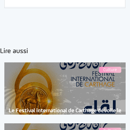
Lire aussi
Culture
Le Festival international de Carthage dévoile le