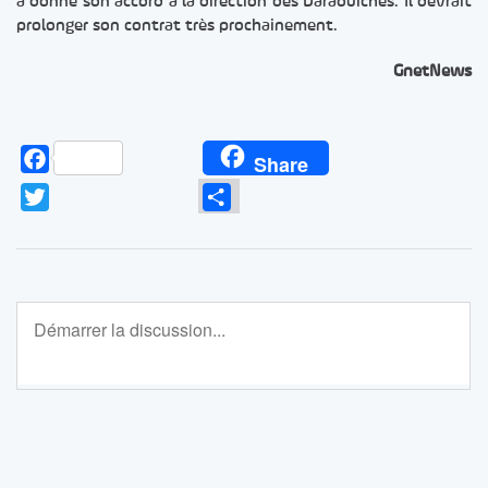
a donné son accord à la direction des Daraouiches. Il devrait
prolonger son contrat très prochainement.
GnetNews
Facebook
Share
Twitter
Partager