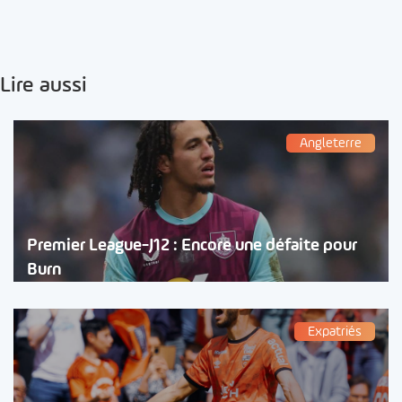
Lire aussi
Angleterre
Premier League-J12 : Encore une défaite pour
Burn
Expatriés