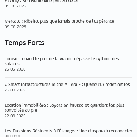
Al Ahly : Ben Romdhane part au Qatar
09-08-2026
Mercato : Ribeiro, plus que jamais proche de l’Espérance
09-08-2026
Temps Forts
Tunisie : quand le prix de la viande dépasse le rythme des
salaires
25-05-2026
« Smart infrastructures in the A.I era » : Quand l’IA redéfinit les
26-09-2025
Location immobilière : Loyers en hausse et quartiers les plus
convoités au pre
22-09-2025
Les Tunisiens Résidents à l’Étranger : Une diaspora à reconnecter
au cœur