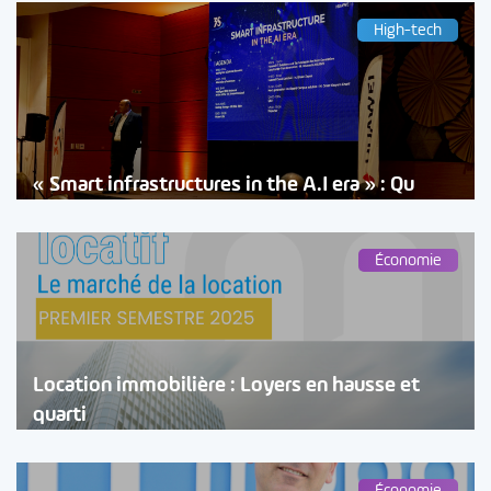
High-tech
« Smart infrastructures in the A.I era » : Qu
Économie
Location immobilière : Loyers en hausse et
quarti
Économie