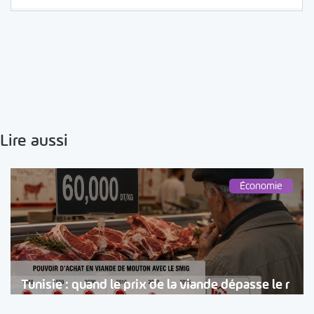
Lire aussi
Économie
Tunisie : quand le prix de la viande dépasse le r