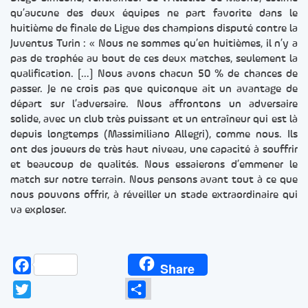
qu’aucune des deux équipes ne part favorite dans le
huitième de finale de Ligue des champions disputé contre la
Juventus Turin : « Nous ne sommes qu’en huitièmes, il n’y a
pas de trophée au bout de ces deux matches, seulement la
qualification. […] Nous avons chacun 50 % de chances de
passer. Je ne crois pas que quiconque ait un avantage de
départ sur l’adversaire. Nous affrontons un adversaire
solide, avec un club très puissant et un entraîneur qui est là
depuis longtemps (Massimiliano Allegri), comme nous. Ils
ont des joueurs de très haut niveau, une capacité à souffrir
et beaucoup de qualités. Nous essaierons d’emmener le
match sur notre terrain. Nous pensons avant tout à ce que
nous pouvons offrir, à réveiller un stade extraordinaire qui
va exploser.
Facebook
Share
Twitter
Partager