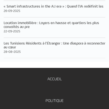
« Smart infrastructures in the A.I era » : Quand l’IA redéfinit les
26-09-2025
Location immobilière : Loyers en hausse et quartiers les plus
convoités au pre
22-09-2025
Les Tunisiens Résidents à l’Étranger : Une diaspora à reconnecter
au cœur
28-08-2025
ACCUEIL
POLITIQUE