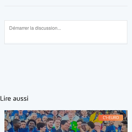
Lire aussi
C1-EURO