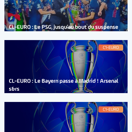
CL-EURO : Le PSG, jusqu’au bout du suspense
C1-EURO
CL-EURO : Le Bayern passe à Madrid ! Arsenal
s&rs
C1-EURO