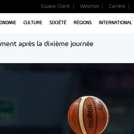
Espace Client
Webmail
Carrière
ONOMIE
CULTURE
SOCIÉTÉ
RÉGIONS
INTERNATIONAL
sement après la dixième journée