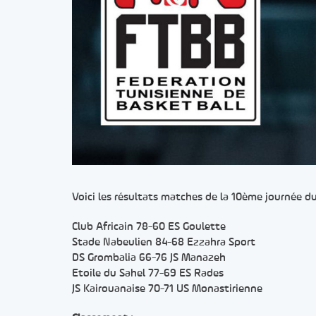
Voici les résultats matches de la 10ème journée d
Club Africain 78-60 ES Goulette
Stade Nabeulien 84-68 Ezzahra Sport
DS Grombalia 66-76 JS Manazeh
Etoile du Sahel 77-69 ES Rades
JS Kairouanaise 70-71 US Monastirienne