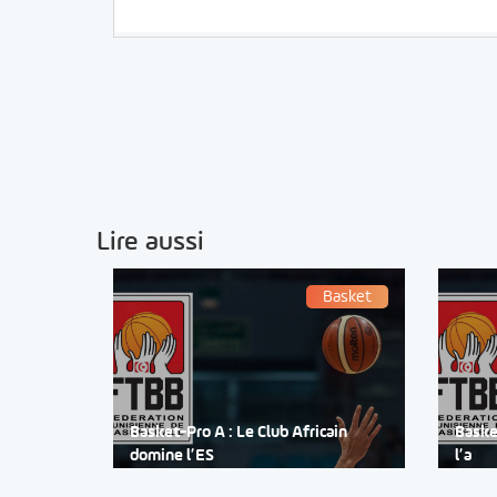
Lire aussi
Basket
Basket-Pro A : Le Club Africain
Baske
domine l’ES
l’a