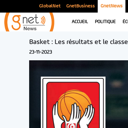
GlobalNet
GnetBusiness
GnetNews
ACCUEIL
POLITIQUE
ÉC
Basket : Les résultats et le clas
23-11-2023