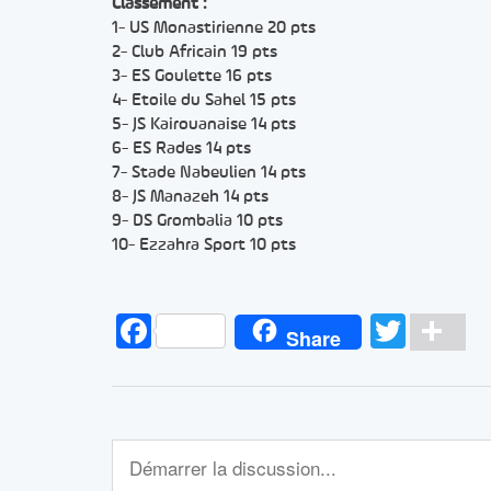
Classement :
1- US Monastirienne 20 pts
2- Club Africain 19 pts
3- ES Goulette 16 pts
4- Etoile du Sahel 15 pts
5- JS Kairouanaise 14 pts
6- ES Rades 14 pts
7- Stade Nabeulien 14 pts
8- JS Manazeh 14 pts
9- DS Grombalia 10 pts
10- Ezzahra Sport 10 pts
Facebook
Twitt
Pa
Share