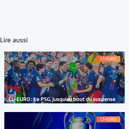
Lire aussi
C1-EURO
CL-EURO : Le PSG, jusqu’au bout du suspense
C1-EURO