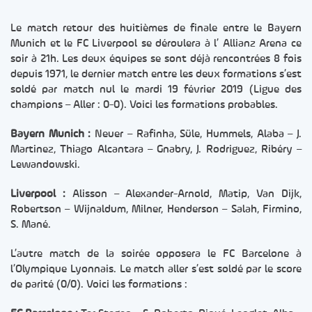
Le match retour des huitièmes de finale entre le Bayern
Munich et le FC Liverpool se déroulera à l’ Allianz Arena ce
soir à 21h. Les deux équipes se sont déjà rencontrées 8 fois
depuis 1971, le dernier match entre les deux formations s’est
soldé par match nul le mardi 19 février 2019 (Ligue des
champions – Aller : 0-0). Voici les formations probables.
Bayern Munich :
Neuer – Rafinha, Süle, Hummels, Alaba – J.
Martinez, Thiago Alcantara – Gnabry, J. Rodriguez, Ribéry –
Lewandowski.
Liverpool :
Alisson – Alexander-Arnold, Matip, Van Dijk,
Robertson – Wijnaldum, Milner, Henderson – Salah, Firmino,
S. Mané.
L’autre match de la soirée opposera le FC Barcelone à
l’Olympique Lyonnais. Le match aller s’est soldé par le score
de parité (0/0). Voici les formations :