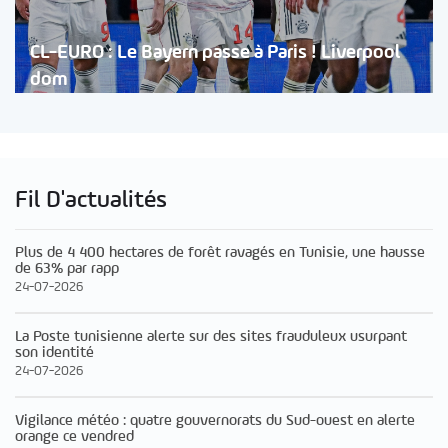
CL-EURO : Le Bayern passe à Paris ! Liverpool
dom
Fil D'actualités
Plus de 4 400 hectares de forêt ravagés en Tunisie, une hausse
de 63% par rapp
24-07-2026
La Poste tunisienne alerte sur des sites frauduleux usurpant
son identité
24-07-2026
Vigilance météo : quatre gouvernorats du Sud-ouest en alerte
orange ce vendred