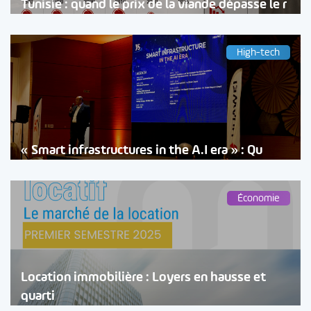
Tunisie : quand le prix de la viande dépasse le r
High-tech
« Smart infrastructures in the A.I era » : Qu
Économie
Location immobilière : Loyers en hausse et
quarti