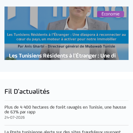
Économie
Les Tunisiens Résidents à l’Étranger : Une di
Fil D'actualités
Plus de 4 400 hectares de forêt ravagés en Tunisie, une hausse
de 63% par rapp
24-07-2026
La Poste tunisienne alerte sur des sites frauduleux usurpant