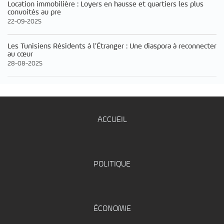
Location immobilière : Loyers en hausse et quartiers les plus
convoités au pre
22-09-2025
Les Tunisiens Résidents à l’Étranger : Une diaspora à reconnecter
au cœur
28-08-2025
ACCUEIL
POLITIQUE
ÉCONOMIE