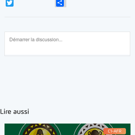
Twitter
Partager
Lire aussi
C1-AFR