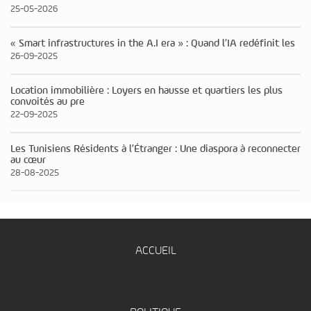
25-05-2026
« Smart infrastructures in the A.I era » : Quand l’IA redéfinit les
26-09-2025
Location immobilière : Loyers en hausse et quartiers les plus
convoités au pre
22-09-2025
Les Tunisiens Résidents à l’Étranger : Une diaspora à reconnecter
au cœur
28-08-2025
ACCUEIL