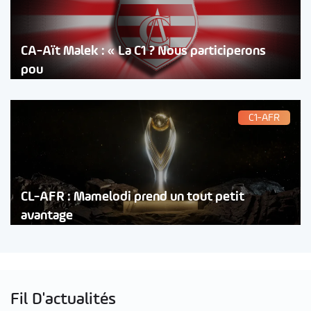
CA-Aït Malek : « La C1 ? Nous participerons
pou
C1-AFR
CL-AFR : Mamelodi prend un tout petit
avantage
Fil D'actualités