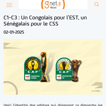
C1-C3 : Un Congolais pour l’EST, un
Sénégalais pour le CSS
02-01-2025
Voici l’identité des arbitres qui dirigeront ce dimanche les