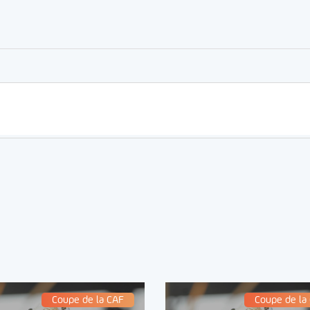
er
rtager
Coupe de la CAF
Coupe de la