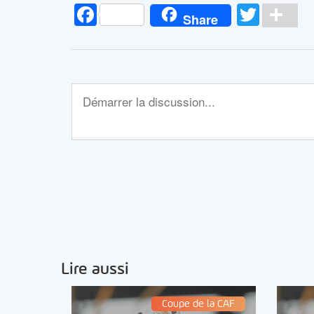
Facebook
Twitt
Pa
Share
Lire aussi
Coupe de la CAF