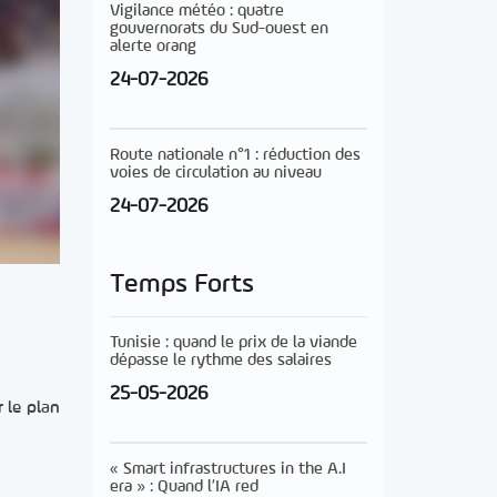
Vigilance météo : quatre
gouvernorats du Sud-ouest en
alerte orang
24-07-2026
Route nationale n°1 : réduction des
voies de circulation au niveau
24-07-2026
Temps Forts
Tunisie : quand le prix de la viande
dépasse le rythme des salaires
25-05-2026
 le plan
« Smart infrastructures in the A.I
era » : Quand l’IA red