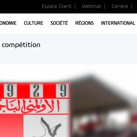
Espace Client
Webmail
Carrière
ONOMIE
CULTURE
SOCIÉTÉ
RÉGIONS
INTERNATIONAL
a compétition