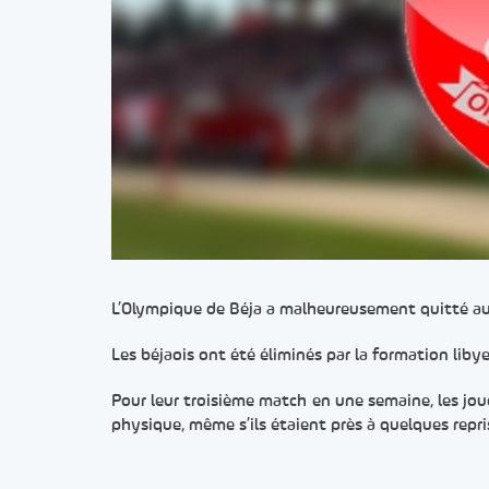
L’Olympique de Béja a malheureusement quitté auj
Les béjaois ont été éliminés par la formation libye
Pour leur troisième match en une semaine, les jou
physique, même s’ils étaient près à quelques repr