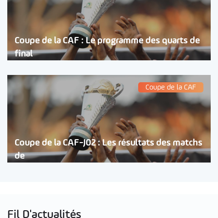
Coupe de la CAF : Le programme des quarts de
final
Coupe de la CAF
Coupe de la CAF-J02 : Les résultats des matchs
de
Fil D'actualités