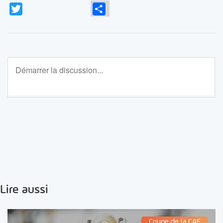
Twitter
Partager
Lire aussi
Coupe de la CAF