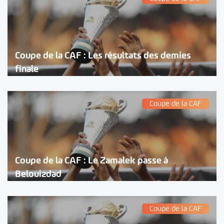
Coupe de la CAF : Les résultats des demies
finale
Coupe de la CAF
Coupe de la CAF : Le Zamalek passe à
Belouizdad
Coupe de la CAF