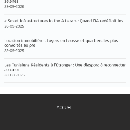
salaires
25-05-2026
« Smart infrastructures in the A.I era » : Quand l’IA redéfinit les
26-09-2025
Location immobilière : Loyers en hausse et quartiers les plus
convoités au pre
22-09-2025
Les Tunisiens Résidents à l’Étranger : Une diaspora à reconnecter
au cœur
28-08-2025
ACCUEIL