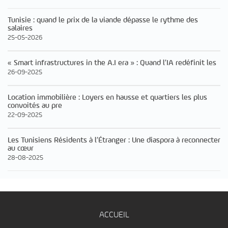
Tunisie : quand le prix de la viande dépasse le rythme des
salaires
25-05-2026
« Smart infrastructures in the A.I era » : Quand l’IA redéfinit les
26-09-2025
Location immobilière : Loyers en hausse et quartiers les plus
convoités au pre
22-09-2025
Les Tunisiens Résidents à l’Étranger : Une diaspora à reconnecter
au cœur
28-08-2025
ACCUEIL