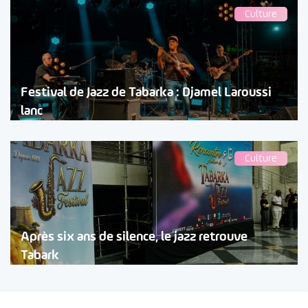
Culture
Festival de Jazz de Tabarka : Djamel Laroussi
lanc
Culture
Après six ans de silence, le jazz retrouve
Tabark