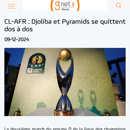
CL-AFR : Djoliba et Pyramids se quittent
dos à dos
09-12-2024
Le deuxième match du groupe D de la ligue des champions