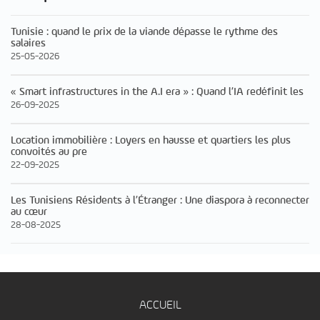
Tunisie : quand le prix de la viande dépasse le rythme des
salaires
25-05-2026
« Smart infrastructures in the A.I era » : Quand l’IA redéfinit les
26-09-2025
Location immobilière : Loyers en hausse et quartiers les plus
convoités au pre
22-09-2025
Les Tunisiens Résidents à l’Étranger : Une diaspora à reconnecter
au cœur
28-08-2025
ACCUEIL