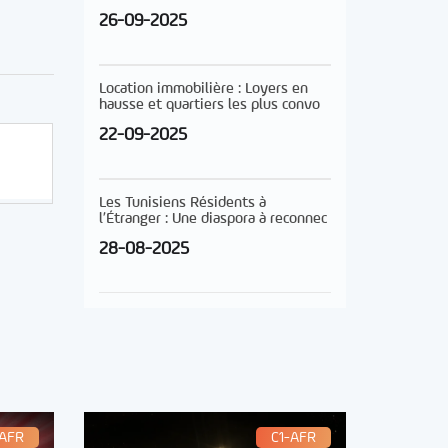
26-09-2025
Location immobilière : Loyers en
hausse et quartiers les plus convo
22-09-2025
Les Tunisiens Résidents à
l’Étranger : Une diaspora à reconnec
28-08-2025
-AFR
C1-AFR