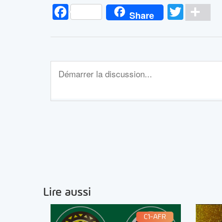
Facebook
Twitt
Pa
Share
Lire aussi
C1-AFR