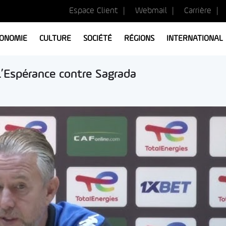
Espace Client
Webmail
Carrière
ONOMIE
CULTURE
SOCIÉTÉ
RÉGIONS
INTERNATIONAL
l’Espérance contre Sagrada