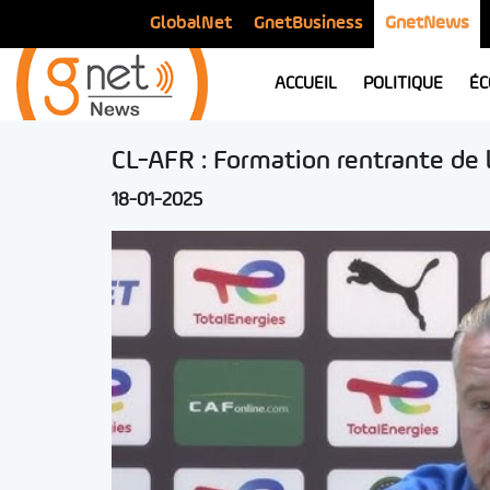
GlobalNet
GnetBusiness
GnetNews
ACCUEIL
POLITIQUE
ÉC
CL-AFR : Formation rentrante de 
18-01-2025