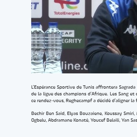
L’Espérance Sportive de Tunis affrontera Sagrada
de la ligue des champions d’Afrique. Les Sang et 
ce rendez-vous, Reghecampf a décidé d’aligner la 
Bechir Ben Said, Elyas Bouzaiene, Koussay Smi
Ogbelu, Abdramane Konaté, Youcef Belaili, Yan Sass