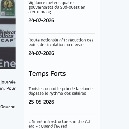
Vigilance météo : quatre
gouvernorats du Sud-ouest en
alerte orang
24-07-2026
Route nationale n°1 : réduction des
voies de circulation au niveau
24-07-2026
Temps Forts
 journée
on. Pour
Tunisie : quand le prix de la viande
dépasse le rythme des salaires
25-05-2026
, Onuche
« Smart infrastructures in the A.I
era » : Quand l’IA red