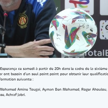
 Esperança ce samedi à partir de 20h dans le cadre de la sixième
or ont besoin d’un seul point point pour obtenir leur qualificati
formation suivante :
ri, Mohamed Amine Tougai, Ayman Ben Mohamed, Roger Ahoulou
e, Achraf Jabri.