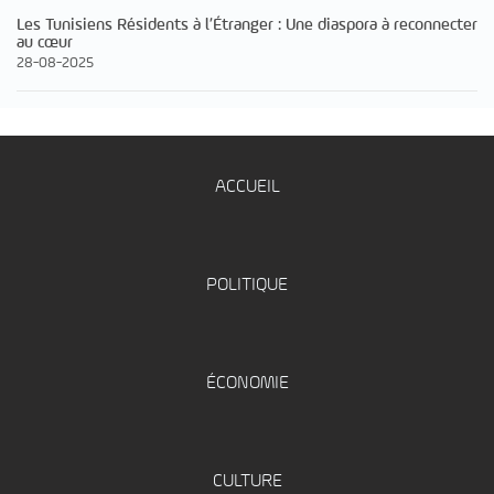
Les Tunisiens Résidents à l’Étranger : Une diaspora à reconnecter
au cœur
28-08-2025
ACCUEIL
POLITIQUE
ÉCONOMIE
CULTURE