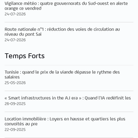
Vigilance météo : quatre gouvernorats du Sud-ouest en alerte
orange ce vendred
24-07-2026
Route nationale n°1 : réduction des voies de circulation au
niveau du pont Sai
24-07-2026
Temps Forts
Tunisie : quand le prix de la viande dépasse le rythme des
salaires
25-05-2026
« Smart infrastructures in the A.I era » : Quand l’IA redéfinit les
26-09-2025
Location immobilière : Loyers en hausse et quartiers les plus
convoités au pre
22-09-2025