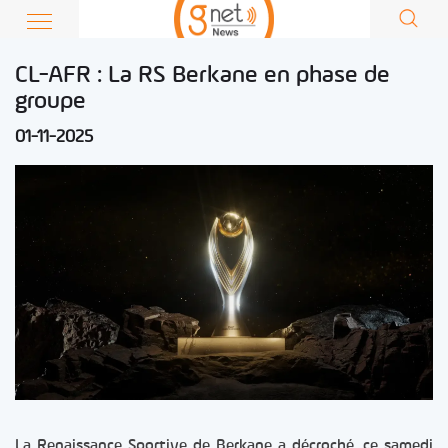
CL-AFR : La RS Berkane en phase de
groupe
01-11-2025
La Renaissance Sportive de Berkane a décroché, ce samedi