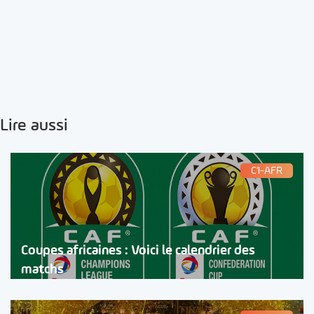
Lire aussi
C1-AFR
Coupes africaines : Voici le calendrier des
matchs