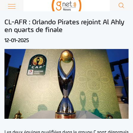
CL-AFR : Orlando Pirates rejoint Al Ahly
en quarts de finale
12-01-2025
Les deux équipes qualifiées dans le groupe C sont désormais