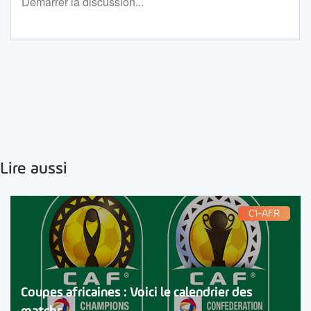
Lire aussi
C1-AFR
Coupes africaines : Voici le calendrier des