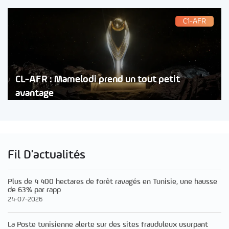
C1-AFR
CL-AFR : Mamelodi prend un tout petit
avantage
Fil D'actualités
Plus de 4 400 hectares de forêt ravagés en Tunisie, une hausse
de 63% par rapp
24-07-2026
La Poste tunisienne alerte sur des sites frauduleux usurpant