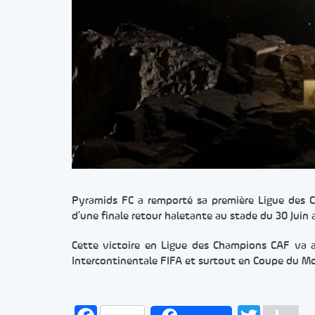
Pyramids FC a remporté sa première Ligue des 
d’une finale retour haletante au stade du 30 Juin a
Cette victoire en Ligue des Champions CAF va a
Intercontinentale FIFA et surtout en Coupe du M