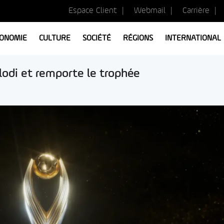
Espace Client
Webmail
Carrière
ONOMIE
CULTURE
SOCIÉTÉ
RÉGIONS
INTERNATIONAL
odi et remporte le trophée