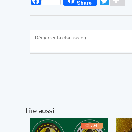
Facebook
Twitt
Pa
Share
Lire aussi
C1-AFR