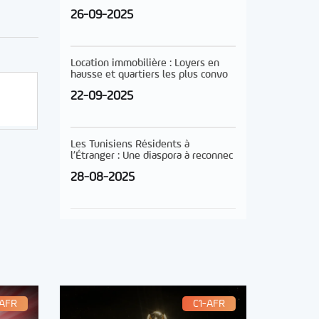
26-09-2025
Location immobilière : Loyers en
hausse et quartiers les plus convo
22-09-2025
Les Tunisiens Résidents à
l’Étranger : Une diaspora à reconnec
28-08-2025
-AFR
C1-AFR