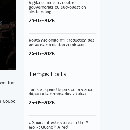
Vigilance météo : quatre
gouvernorats du Sud-ouest en
alerte orang
24-07-2026
Route nationale n°1 : réduction des
voies de circulation au niveau
24-07-2026
Temps Forts
wns lors
Tunisie : quand le prix de la viande
dépasse le rythme des salaires
en Coupe
25-05-2026
« Smart infrastructures in the A.I
era » : Quand l’IA red