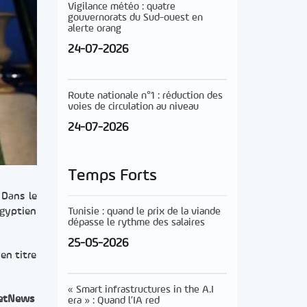
Vigilance météo : quatre
gouvernorats du Sud-ouest en
alerte orang
24-07-2026
Route nationale n°1 : réduction des
voies de circulation au niveau
24-07-2026
Temps Forts
 Dans le
égyptien
Tunisie : quand le prix de la viande
dépasse le rythme des salaires
25-05-2026
en titre
« Smart infrastructures in the A.I
etNews
era » : Quand l’IA red