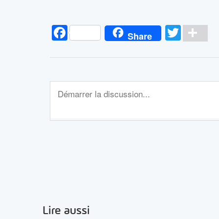
Facebook
Twitt
Pa
Share
Lire aussi