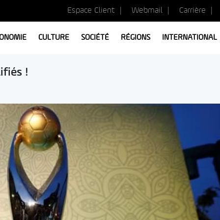
Espace Client
Webmail
Carrière
ONOMIE
CULTURE
SOCIÉTÉ
RÉGIONS
INTERNATIONAL
fiés !