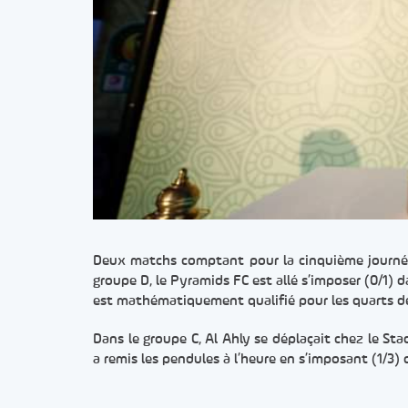
Deux matchs comptant pour la cinquième journée
groupe D, le Pyramids FC est allé s’imposer (0/1) d
est mathématiquement qualifié pour les quarts de
Dans le groupe C, Al Ahly se déplaçait chez le Sta
a remis les pendules à l’heure en s’imposant (1/3) 