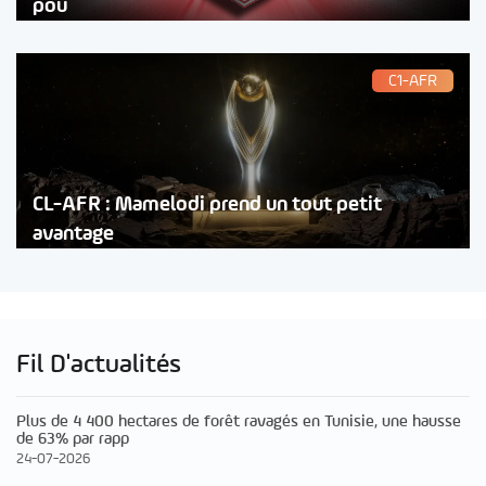
pou
C1-AFR
CL-AFR : Mamelodi prend un tout petit
avantage
Fil D'actualités
Plus de 4 400 hectares de forêt ravagés en Tunisie, une hausse
de 63% par rapp
24-07-2026