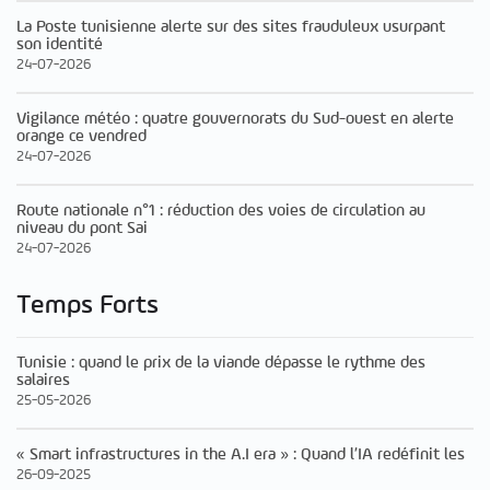
La Poste tunisienne alerte sur des sites frauduleux usurpant
son identité
24-07-2026
Vigilance météo : quatre gouvernorats du Sud-ouest en alerte
orange ce vendred
24-07-2026
Route nationale n°1 : réduction des voies de circulation au
niveau du pont Sai
24-07-2026
Temps Forts
Tunisie : quand le prix de la viande dépasse le rythme des
salaires
25-05-2026
« Smart infrastructures in the A.I era » : Quand l’IA redéfinit les
26-09-2025