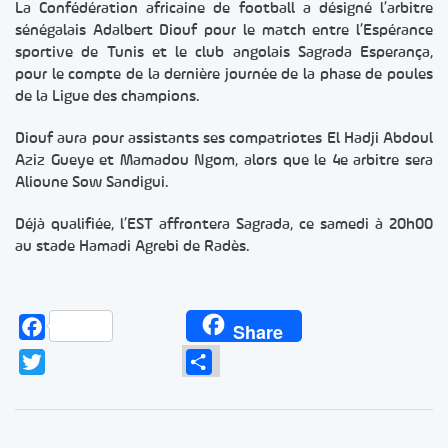
La Confédération africaine de football a désigné l’arbitre
sénégalais Adalbert Diouf pour le match entre l’Espérance
sportive de Tunis et le club angolais Sagrada Esperança,
pour le compte de la dernière journée de la phase de poules
de la Ligue des champions.
Diouf aura pour assistants ses compatriotes El Hadji Abdoul
Aziz Gueye et Mamadou Ngom, alors que le 4e arbitre sera
Alioune Sow Sandigui.
Déjà qualifiée, l’EST affrontera Sagrada, ce samedi à 20h00
au stade Hamadi Agrebi de Radès.
Facebook
Share
Twitter
Partager