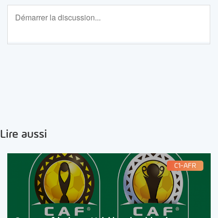
Lire aussi
C1-AFR