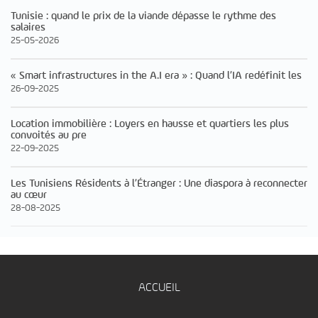
Tunisie : quand le prix de la viande dépasse le rythme des
salaires
25-05-2026
« Smart infrastructures in the A.I era » : Quand l’IA redéfinit les
26-09-2025
Location immobilière : Loyers en hausse et quartiers les plus
convoités au pre
22-09-2025
Les Tunisiens Résidents à l’Étranger : Une diaspora à reconnecter
au cœur
28-08-2025
ACCUEIL