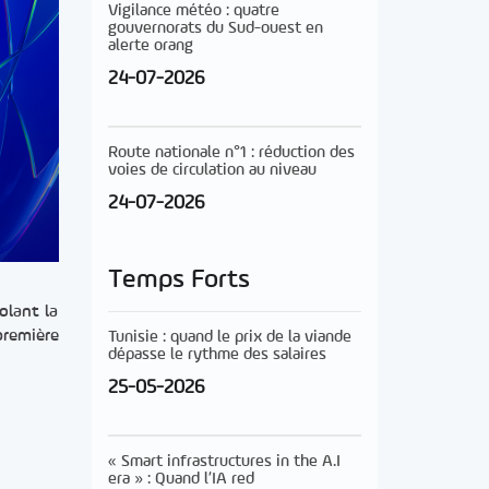
Vigilance météo : quatre
gouvernorats du Sud-ouest en
alerte orang
24-07-2026
Route nationale n°1 : réduction des
voies de circulation au niveau
24-07-2026
Temps Forts
olant la
première
Tunisie : quand le prix de la viande
dépasse le rythme des salaires
25-05-2026
« Smart infrastructures in the A.I
era » : Quand l’IA red