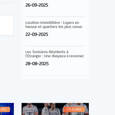
26-09-2025
Location immobilière : Loyers en
hausse et quartiers les plus convo
22-09-2025
Les Tunisiens Résidents à
l’Étranger : Une diaspora à reconnec
28-08-2025
EURO
C1-EURO