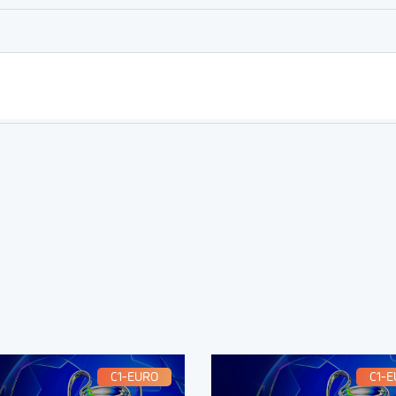
C1-EURO
C1-