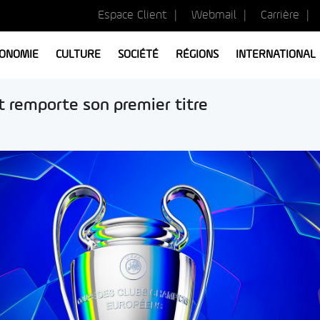
Espace Client
Webmail
Carrière
ONOMIE
CULTURE
SOCIÉTÉ
RÉGIONS
INTERNATIONAL
et remporte son premier titre