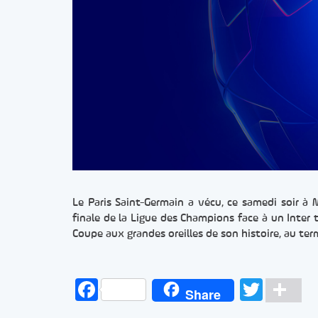
Le Paris Saint-Germain a vécu, ce samedi soir à 
finale de la Ligue des Champions face à un Inter t
Coupe aux grandes oreilles de son histoire, au te
Facebook
Twitt
Pa
Share