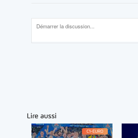
Lire aussi
C1-EURO