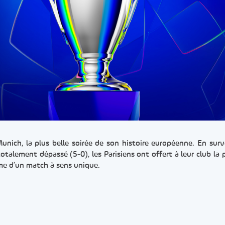
Munich, la plus belle soirée de son histoire européenne. En surv
otalement dépassé (5-0), les Parisiens ont offert à leur club la 
rme d’un match à sens unique.
er
rtager