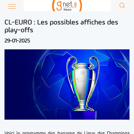
CL-EURO : Les possibles affiches des
play-offs
29-01-2025
Voici le programme des barrages de Ligue des Champions