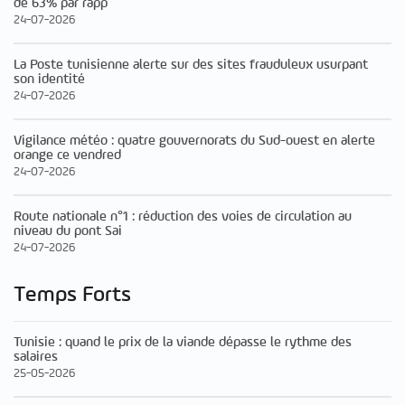
de 63% par rapp
24-07-2026
La Poste tunisienne alerte sur des sites frauduleux usurpant
son identité
24-07-2026
Vigilance météo : quatre gouvernorats du Sud-ouest en alerte
orange ce vendred
24-07-2026
Route nationale n°1 : réduction des voies de circulation au
niveau du pont Sai
24-07-2026
Temps Forts
Tunisie : quand le prix de la viande dépasse le rythme des
salaires
25-05-2026