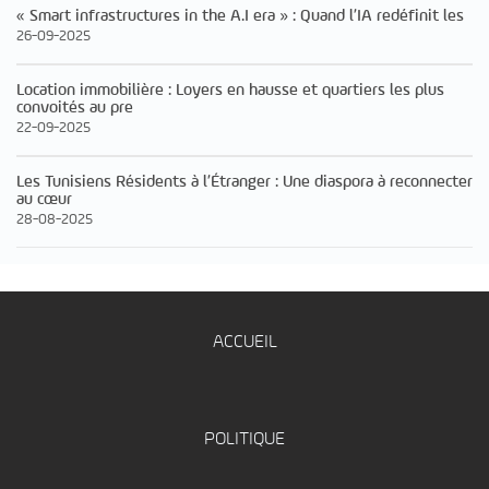
« Smart infrastructures in the A.I era » : Quand l’IA redéfinit les
26-09-2025
Location immobilière : Loyers en hausse et quartiers les plus
convoités au pre
22-09-2025
Les Tunisiens Résidents à l’Étranger : Une diaspora à reconnecter
au cœur
28-08-2025
ACCUEIL
POLITIQUE