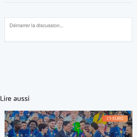
Lire aussi
C1-EURO