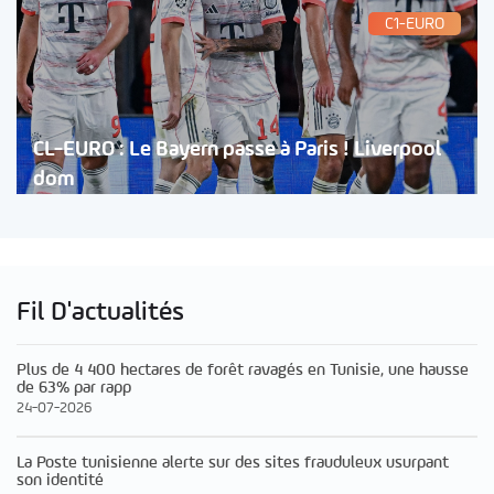
C1-EURO
CL-EURO : Le Bayern passe à Paris ! Liverpool
dom
Fil D'actualités
Plus de 4 400 hectares de forêt ravagés en Tunisie, une hausse
de 63% par rapp
24-07-2026
La Poste tunisienne alerte sur des sites frauduleux usurpant
son identité