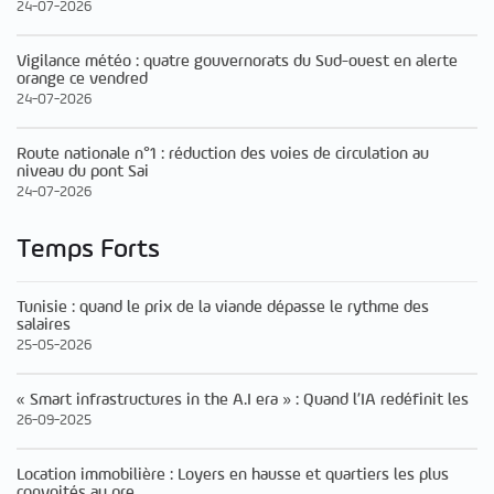
24-07-2026
Vigilance météo : quatre gouvernorats du Sud-ouest en alerte
orange ce vendred
24-07-2026
Route nationale n°1 : réduction des voies de circulation au
niveau du pont Sai
24-07-2026
Temps Forts
Tunisie : quand le prix de la viande dépasse le rythme des
salaires
25-05-2026
« Smart infrastructures in the A.I era » : Quand l’IA redéfinit les
26-09-2025
Location immobilière : Loyers en hausse et quartiers les plus
convoités au pre