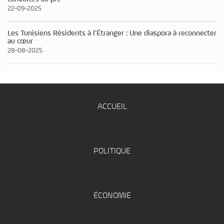
22-09-2025
Les Tunisiens Résidents à l’Étranger : Une diaspora à reconnecter
au cœur
28-08-2025
ACCUEIL
POLITIQUE
ÉCONOMIE