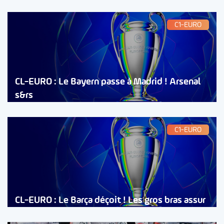
C1-EURO
CL-EURO : Le Bayern passe à Madrid ! Arsenal
s&rs
C1-EURO
CL-EURO : Le Barça déçoit ! Les gros bras assur