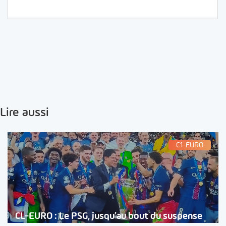
Lire aussi
C1-EURO
CL-EURO : Le PSG, jusqu’au bout du suspense