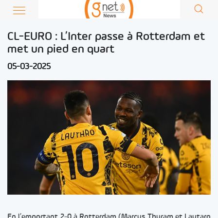
CL-EURO : L’Inter passe à Rotterdam et
met un pied en quart
05-03-2025
En l’emportant 2-0 à Rotterdam (Marcus Thuram et Lautaro