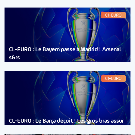
C1-EURO
CL-EURO : Le Bayern passe à Madrid ! Arsenal
s&rs
C1-EURO
CL-EURO : Le Barça déçoit ! Les gros bras assur