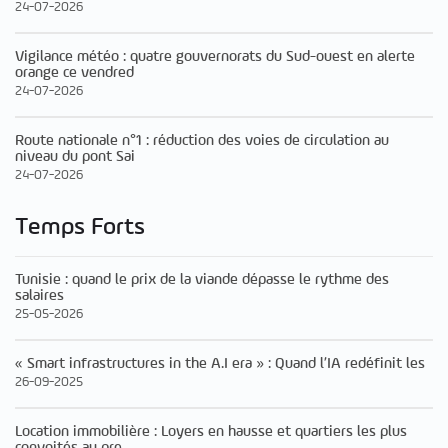
24-07-2026
Vigilance météo : quatre gouvernorats du Sud-ouest en alerte
orange ce vendred
24-07-2026
Route nationale n°1 : réduction des voies de circulation au
niveau du pont Sai
24-07-2026
Temps Forts
Tunisie : quand le prix de la viande dépasse le rythme des
salaires
25-05-2026
« Smart infrastructures in the A.I era » : Quand l’IA redéfinit les
26-09-2025
Location immobilière : Loyers en hausse et quartiers les plus
convoités au pre