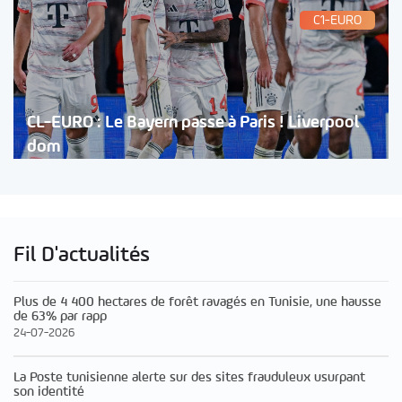
C1-EURO
CL-EURO : Le Bayern passe à Paris ! Liverpool
dom
Fil D'actualités
Plus de 4 400 hectares de forêt ravagés en Tunisie, une hausse
de 63% par rapp
24-07-2026
La Poste tunisienne alerte sur des sites frauduleux usurpant
son identité