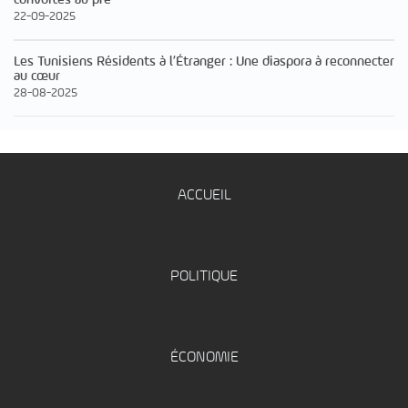
22-09-2025
Les Tunisiens Résidents à l’Étranger : Une diaspora à reconnecter
au cœur
28-08-2025
ACCUEIL
POLITIQUE
ÉCONOMIE