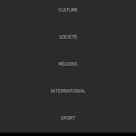
CULTURE
SOCIÉTÉ
RÉGIONS
INTERNATIONAL
SPORT