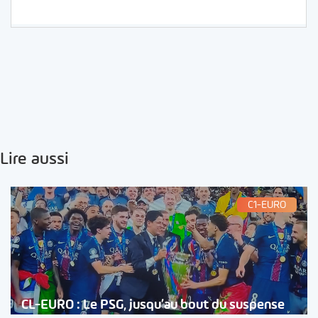
Lire aussi
C1-EURO
CL-EURO : Le PSG, jusqu’au bout du suspense