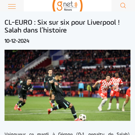
CL-EURO : Six sur six pour Liverpool !
Salah dans l’histoire
10-12-2024
Vainqueur ce mardi à Gérone (0-1, penalty de Salah),