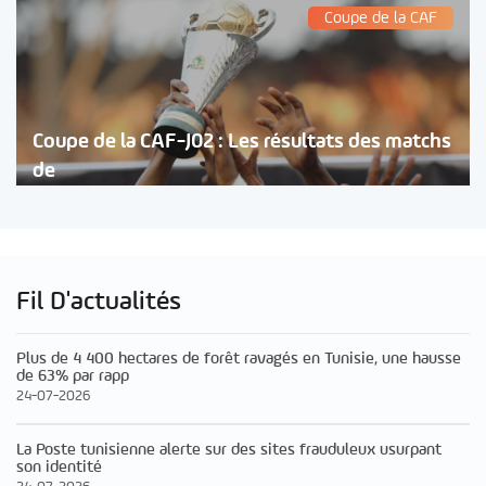
Coupe de la CAF
Coupe de la CAF-J02 : Les résultats des matchs
de
Fil D'actualités
Plus de 4 400 hectares de forêt ravagés en Tunisie, une hausse
de 63% par rapp
24-07-2026
La Poste tunisienne alerte sur des sites frauduleux usurpant
son identité