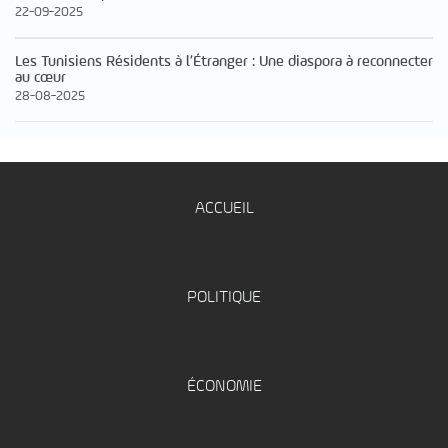
22-09-2025
Les Tunisiens Résidents à l’Étranger : Une diaspora à reconnecter
au cœur
28-08-2025
ACCUEIL
POLITIQUE
ÉCONOMIE