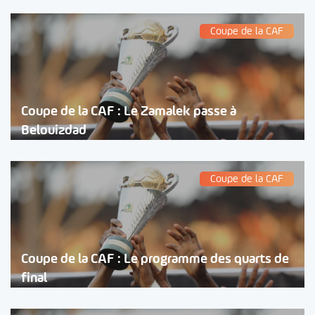
Coupe de la CAF
Coupe de la CAF : Le Zamalek passe à
Belouizdad
Coupe de la CAF
Coupe de la CAF : Le programme des quarts de
final