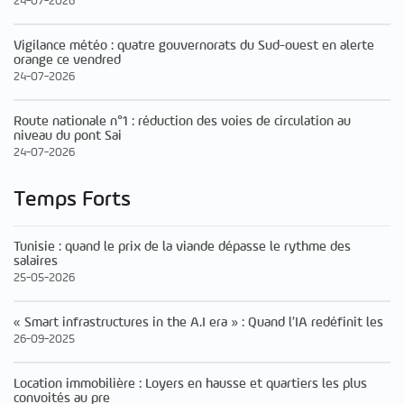
24-07-2026
Vigilance météo : quatre gouvernorats du Sud-ouest en alerte
orange ce vendred
24-07-2026
Route nationale n°1 : réduction des voies de circulation au
niveau du pont Sai
24-07-2026
Temps Forts
Tunisie : quand le prix de la viande dépasse le rythme des
salaires
25-05-2026
« Smart infrastructures in the A.I era » : Quand l’IA redéfinit les
26-09-2025
Location immobilière : Loyers en hausse et quartiers les plus
convoités au pre