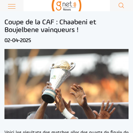
Coupe de la CAF : Chaabeni et
Boujelbene vainqueurs !
02-04-2025
Voici les résultats des matches aller des quarts de finale de