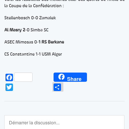
la Coupe de la Confédération :
Stellenbosch 0-0 Zamalek
Al Masry 2
-0 Simba SC
ASEC Mimosas 0-
1 RS Berkane
CS Constantine 1-1 USM Alger
Facebook
Share
Twitter
Partager