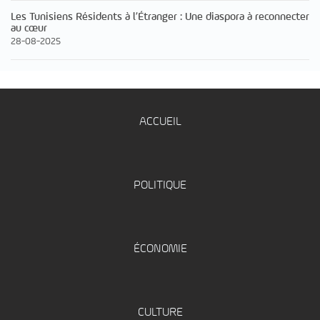
Les Tunisiens Résidents à l’Étranger : Une diaspora à reconnecter
au cœur
28-08-2025
ACCUEIL
POLITIQUE
ÉCONOMIE
CULTURE