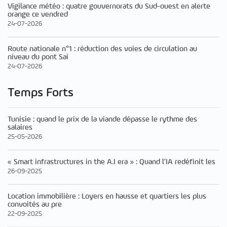
Vigilance météo : quatre gouvernorats du Sud-ouest en alerte
orange ce vendred
24-07-2026
Route nationale n°1 : réduction des voies de circulation au
niveau du pont Sai
24-07-2026
Temps Forts
Tunisie : quand le prix de la viande dépasse le rythme des
salaires
25-05-2026
« Smart infrastructures in the A.I era » : Quand l’IA redéfinit les
26-09-2025
Location immobilière : Loyers en hausse et quartiers les plus
convoités au pre
22-09-2025