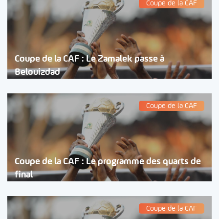
Coupe de la CAF
Coupe de la CAF : Le Zamalek passe à
Belouizdad
Coupe de la CAF
Coupe de la CAF : Le programme des quarts de
final
Coupe de la CAF