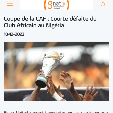
Coupe de la CAF : Courte défaite du
Club Africain au Nigéria
10-12-2023
Rivers United a réussi à remporter une victoire importante