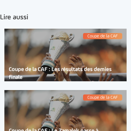
Lire aussi
Coupe de la CAF
Coupe de la CAF : Les résultats des demies
finale
Coupe de la CAF
Coupe de la CAF : Le Zamalek passe à