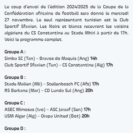
Le coup d’envoi de l’édition 2024/2025 de la Coupe de la
Confédération africaine de football sera donné le mercredi
27 novembre. Le seul représentant tunisien est le Club
Sportif Sfaxien. Les Noirs et blancs recevront les voisins
algériens du CS Constantine au Stade Mhiri à partir de 17h.
Voici le programme complet.
Groupe A :
Simba SC (Tan) – Bravos do Maquis (Ang)
14h
Club Sportif Sfaxien (Tun) – CS Constantine (Alg)
17h
Groupe B :
Stade Malien (Mli) – Stellenbosch FC (Afs)
17h
RS Berkane (Mar) – CD Lunda Sul (Ang)
20h
Groupe C :
ASEC Mimosas (Ivo) – ASC Jaraaf (Sen)
17h
USM Alger (Alg) – Orapa United (Bot)
20h
Groupe D :