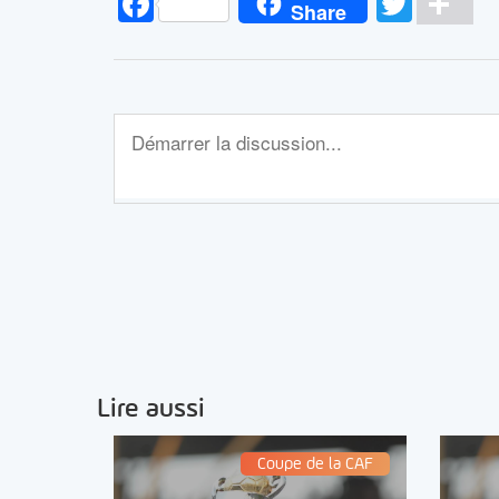
Facebook
Twitt
Pa
Share
Lire aussi
Coupe de la CAF