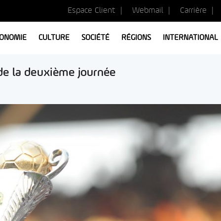
Espace Client
Webmail
Carrière
ONOMIE
CULTURE
SOCIÉTÉ
RÉGIONS
INTERNATIONAL
de la deuxième journée