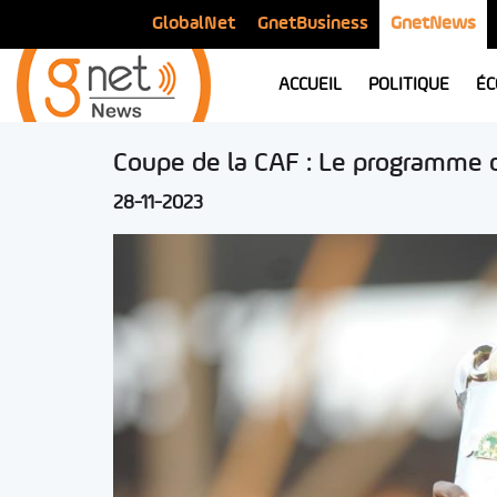
GlobalNet
GnetBusiness
GnetNews
ACCUEIL
POLITIQUE
ÉC
Coupe de la CAF : Le programme 
28-11-2023