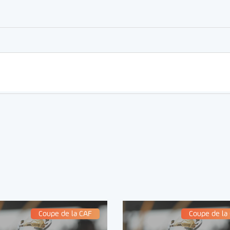
er
rtager
Coupe de la CAF
Coupe de la