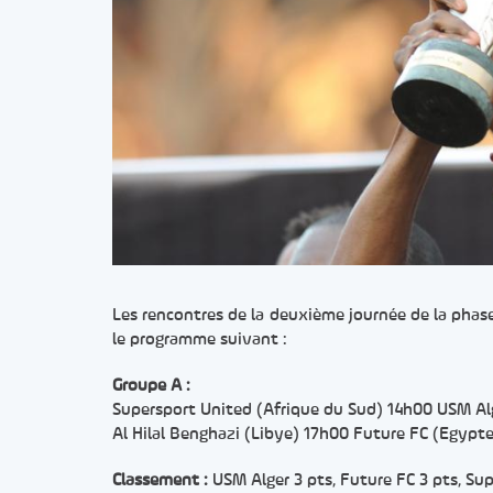
Les rencontres de la deuxième journée de la phas
le programme suivant :
Groupe A :
Supersport United (Afrique du Sud) 14h00 USM Alg
Al Hilal Benghazi (Libye) 17h00 Future FC (Egypte
Classement :
USM Alger 3 pts, Future FC 3 pts, Sup