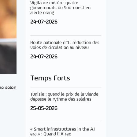
Vigilance météo : quatre
gouvernorats du Sud-ouest en
alerte orang
24-07-2026
Route nationale n°1 : réduction des
voies de circulation au niveau
24-07-2026
Temps Forts
he selon
Tunisie : quand le prix de la viande
dépasse le rythme des salaires
25-05-2026
« Smart infrastructures in the A.I
era » : Quand l’IA red