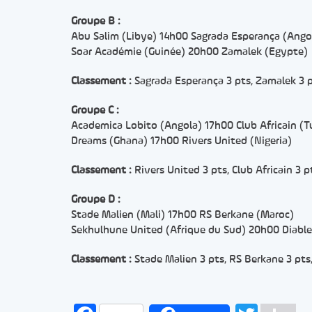
Groupe B :
Abu Salim (Libye) 14h00 Sagrada Esperança (Ango
Soar Académie (Guinée) 20h00 Zamalek (Egypte)
Classement :
Sagrada Esperança 3 pts, Zamalek 3 p
Groupe C :
Academica Lobito (Angola) 17h00 Club Africain (T
Dreams (Ghana) 17h00 Rivers United (Nigeria)
Classement :
Rivers United 3 pts, Club Africain 3 
Groupe D :
Stade Malien (Mali) 17h00 RS Berkane (Maroc)
Sekhulhune United (Afrique du Sud) 20h00 Diable
Classement :
Stade Malien 3 pts, RS Berkane 3 pts,