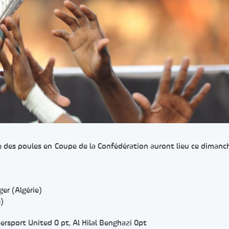
e des poules en Coupe de la Confédération auront lieu ce dimanc
er (Algérie)
)
ersport United 0 pt, Al Hilal Benghazi 0pt