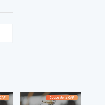
 CAF
Coupe de la CAF