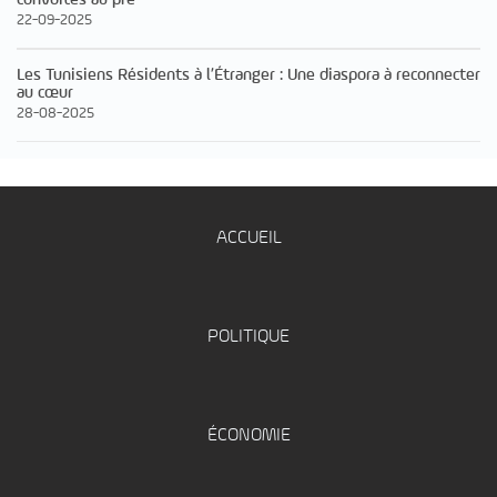
22-09-2025
Les Tunisiens Résidents à l’Étranger : Une diaspora à reconnecter
au cœur
28-08-2025
ACCUEIL
POLITIQUE
ÉCONOMIE