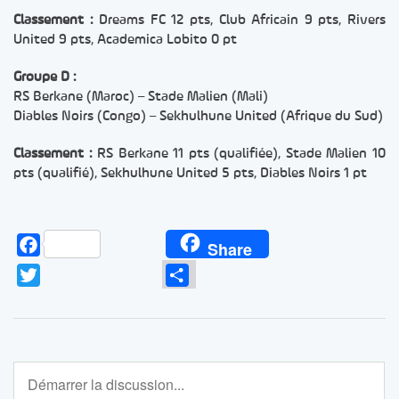
Classement :
Dreams FC 12 pts, Club Africain 9 pts, Rivers
United 9 pts, Academica Lobito 0 pt
Groupe D :
RS Berkane (Maroc) – Stade Malien (Mali)
Diables Noirs (Congo) – Sekhulhune United (Afrique du Sud)
Classement :
RS Berkane 11 pts (qualifiée), Stade Malien 10
pts (qualifié), Sekhulhune United 5 pts, Diables Noirs 1 pt
Facebook
Share
Twitter
Partager