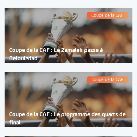
Coupe de la CAF
Coupe de la CAF : Le Zamalek passe à
Belouizdad
Coupe de la CAF
Coupe de la CAF : Le programme des quarts de
final