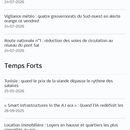
24-07-2026
Vigilance météo : quatre gouvernorats du Sud-ouest en alerte
orange ce vendred
24-07-2026
Route nationale n°1 : réduction des voies de circulation au
niveau du pont Sai
24-07-2026
Temps Forts
Tunisie : quand le prix de la viande dépasse le rythme des
salaires
25-05-2026
« Smart infrastructures in the A.I era » : Quand l’IA redéfinit les
26-09-2025
Location immobilière : Loyers en hausse et quartiers les plus
convoités au pre