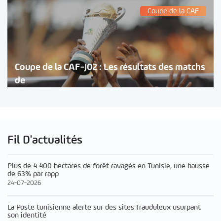
Coupe de la CAF
Coupe de la CAF-J02 : Les résultats des matchs
de
Fil D'actualités
Plus de 4 400 hectares de forêt ravagés en Tunisie, une hausse
de 63% par rapp
24-07-2026
La Poste tunisienne alerte sur des sites frauduleux usurpant
son identité