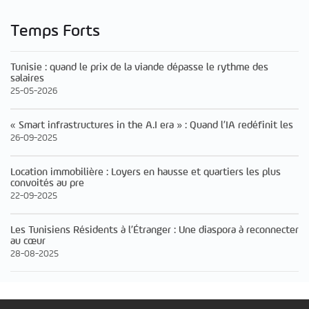
Temps Forts
Tunisie : quand le prix de la viande dépasse le rythme des
salaires
25-05-2026
« Smart infrastructures in the A.I era » : Quand l’IA redéfinit les
26-09-2025
Location immobilière : Loyers en hausse et quartiers les plus
convoités au pre
22-09-2025
Les Tunisiens Résidents à l’Étranger : Une diaspora à reconnecter
au cœur
28-08-2025