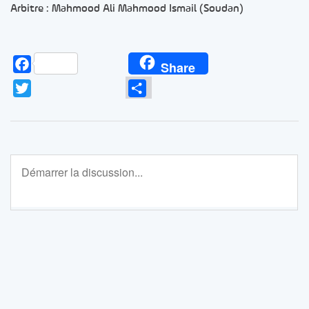
Arbitre : Mahmood Ali Mahmood Ismail (Soudan)
Facebook
Share
Twitter
Partager