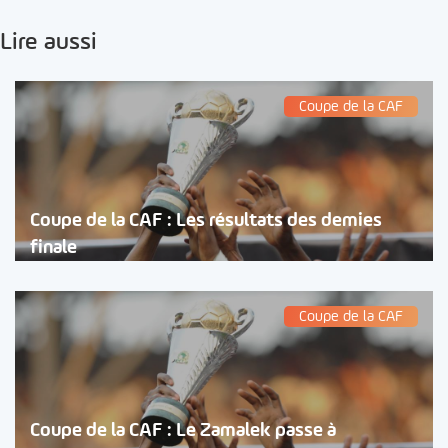
Lire aussi
Coupe de la CAF
Coupe de la CAF : Les résultats des demies
finale
Coupe de la CAF
Coupe de la CAF : Le Zamalek passe à