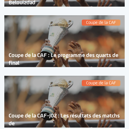
Belouizdad
Coupe de la CAF
Coupe de la CAF : Le programme des quarts de
final
Coupe de la CAF
Coupe de la CAF-J02 : Les résultats des matchs
de