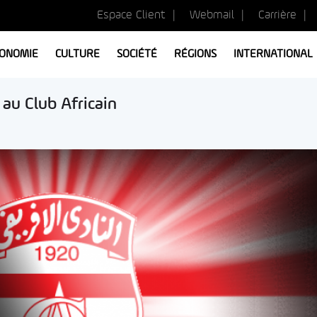
Espace Client
Webmail
Carrière
ONOMIE
CULTURE
SOCIÉTÉ
RÉGIONS
INTERNATIONAL
au Club Africain