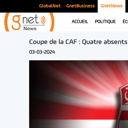
GlobalNet
GnetBusiness
GnetNews
ACCUEIL
POLITIQUE
ÉC
Coupe de la CAF : Quatre absents 
03-03-2024