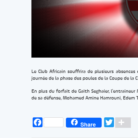
Le Club Africain souffrira de plusieurs absence
journée de la phase des poules de la Coupe de la 
En plus du forfait de Gaith Seghaier, l’entraineu
de sa défense, Mohamed Amine Hamrouni, Edem Ta
Facebook
Twitt
Pa
Share