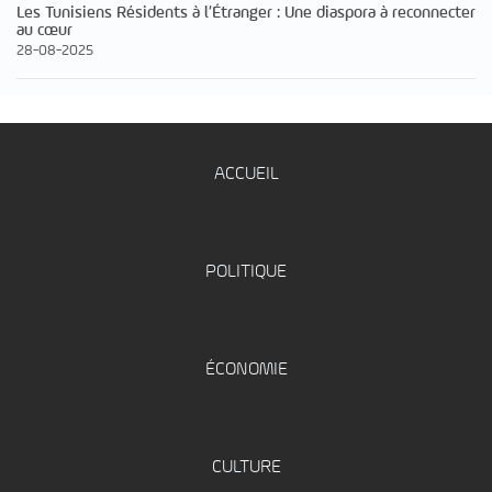
Les Tunisiens Résidents à l’Étranger : Une diaspora à reconnecter
au cœur
28-08-2025
ACCUEIL
POLITIQUE
ÉCONOMIE
CULTURE