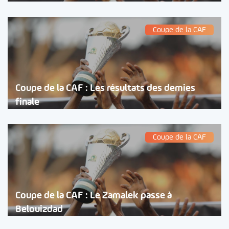
Coupe de la CAF
Coupe de la CAF : Les résultats des demies
finale
Coupe de la CAF
Coupe de la CAF : Le Zamalek passe à
Belouizdad