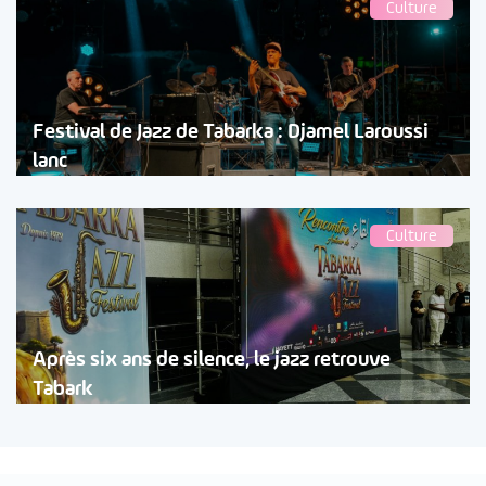
Culture
Festival de Jazz de Tabarka : Djamel Laroussi
lanc
Culture
Après six ans de silence, le jazz retrouve
Tabark