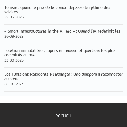
Tunisie : quand le prix de la viande dépasse le rythme des
salaires
25-05-2026
« Smart infrastructures in the A.I era » : Quand l’IA redéfinit les
26-09-2025
Location immobilière : Loyers en hausse et quartiers les plus
convoités au pre
22-09-2025
Les Tunisiens Résidents à l’Étranger : Une diaspora à reconnecter
au cœur
28-08-2025
ACCUEIL